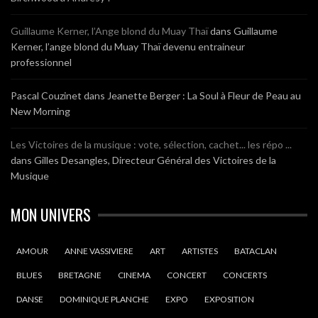
Guillaume Kerner, l’Ange blond du Muay Thaï
dans
Guillaume
Kerner, l’ange blond du Muay Thaï devenu entraineur
professionnel
Pascal Couzinet
dans
Jeanette Berger : La Soul à Fleur de Peau au
New Morning
Les Victoires de la musique : vote, sélection, cachet... les répo ...
dans
Gilles Desangles, Directeur Général des Victoires de la
Musique
MON UNIVERS
AMOUR
ANNE VASSIVIERE
ART
ARTISTES
BATACLAN
BLUES
BRETAGNE
CINEMA
CONCERT
CONCERTS
DANSE
DOMINIQUE PLANCHE
EXPO
EXPOSITION