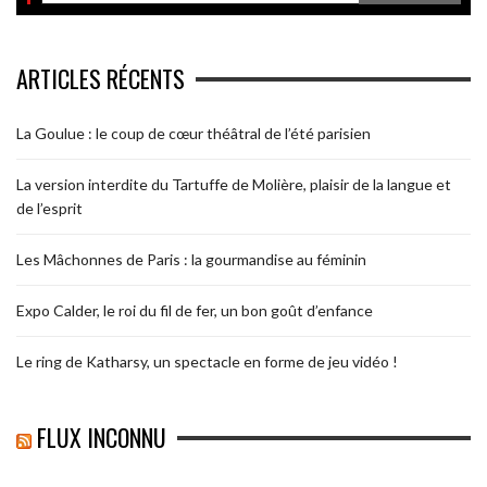
ARTICLES RÉCENTS
La Goulue : le coup de cœur théâtral de l’été parisien
La version interdite du Tartuffe de Molière, plaisir de la langue et
de l’esprit
Les Mâchonnes de Paris : la gourmandise au féminin
Expo Calder, le roi du fil de fer, un bon goût d’enfance
Le ring de Katharsy, un spectacle en forme de jeu vidéo !
FLUX INCONNU