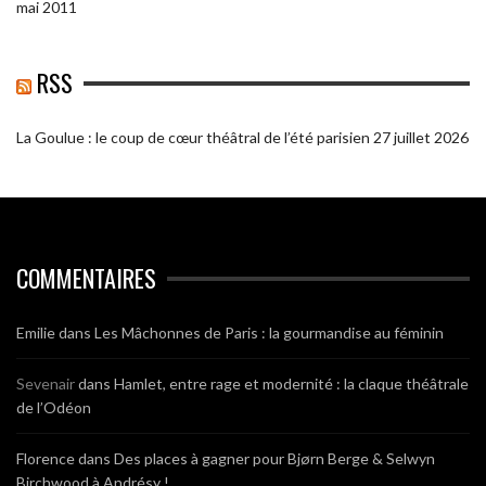
mai 2011
RSS
La Goulue : le coup de cœur théâtral de l’été parisien
27 juillet 2026
COMMENTAIRES
Emilie
dans
Les Mâchonnes de Paris : la gourmandise au féminin
Sevenair
dans
Hamlet, entre rage et modernité : la claque théâtrale
de l’Odéon
Florence
dans
Des places à gagner pour Bjørn Berge & Selwyn
Birchwood à Andrésy !