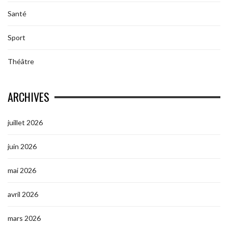
Santé
Sport
Théâtre
ARCHIVES
juillet 2026
juin 2026
mai 2026
avril 2026
mars 2026