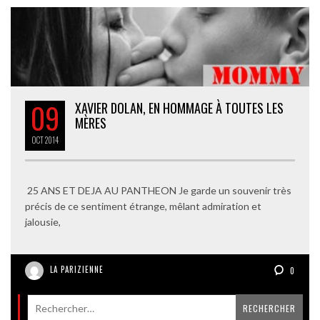
09
XAVIER DOLAN, EN HOMMAGE À TOUTES LES
MÈRES
OCT
2014
25 ANS ET DEJA AU PANTHEON Je garde un souvenir très
précis de ce sentiment étrange, mêlant admiration et
jalousie,
LA PARIZIENNE
0