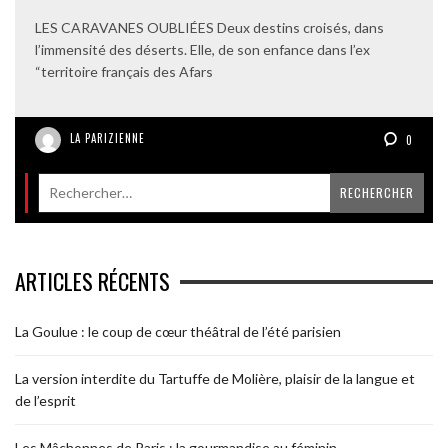
LES CARAVANES OUBLIÉES Deux destins croisés, dans
l’immensité des déserts. Elle, de son enfance dans l’ex
“territoire français des Afars
LA PARIZIENNE
0
ARTICLES RÉCENTS
La Goulue : le coup de cœur théâtral de l’été parisien
La version interdite du Tartuffe de Molière, plaisir de la langue et
de l’esprit
Les Mâchonnes de Paris : la gourmandise au féminin