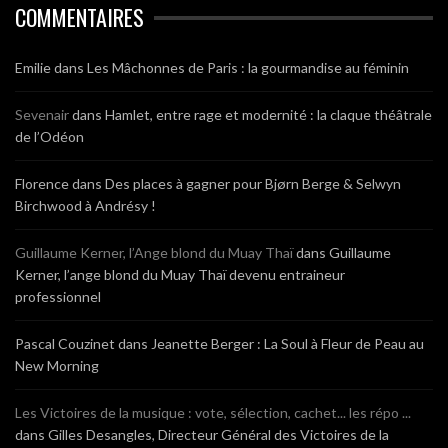
COMMENTAIRES
Emilie
dans
Les Mâchonnes de Paris : la gourmandise au féminin
Sevenair
dans
Hamlet, entre rage et modernité : la claque théâtrale
de l’Odéon
Florence
dans
Des places à gagner pour Bjørn Berge & Selwyn
Birchwood à Andrésy !
Guillaume Kerner, l’Ange blond du Muay Thaï
dans
Guillaume
Kerner, l’ange blond du Muay Thaï devenu entraineur
professionnel
Pascal Couzinet
dans
Jeanette Berger : La Soul à Fleur de Peau au
New Morning
Les Victoires de la musique : vote, sélection, cachet... les répo ...
dans
Gilles Desangles, Directeur Général des Victoires de la