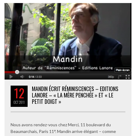
12
MANDIN ÉCRIT RÉMINISCENCES – EDITIONS
LANORE – « LA MÈRE PENCHÉE » ET « LE
PETIT DOIGT »
OCT
2011
Nous avons rendez-vous chez Merci, 11 boulevard du
Beaumarchais, Paris 11°. Mandin arrive élégant – comme