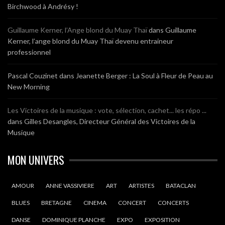
Birchwood à Andrésy !
Guillaume Kerner, l’Ange blond du Muay Thaï
dans
Guillaume
Kerner, l’ange blond du Muay Thaï devenu entraineur
professionnel
Pascal Couzinet
dans
Jeanette Berger : La Soul à Fleur de Peau au
New Morning
Les Victoires de la musique : vote, sélection, cachet... les répo ...
dans
Gilles Desangles, Directeur Général des Victoires de la
Musique
MON UNIVERS
AMOUR
ANNE VASSIVIERE
ART
ARTISTES
BATACLAN
BLUES
BRETAGNE
CINEMA
CONCERT
CONCERTS
DANSE
DOMINIQUE PLANCHE
EXPO
EXPOSITION