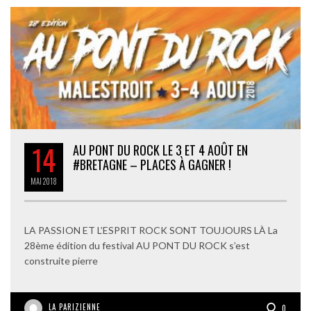
14
AU PONT DU ROCK LE 3 ET 4 AOÛT EN
#BRETAGNE – PLACES À GAGNER !
MAI
2018
LA PASSION ET L’ESPRIT ROCK SONT TOUJOURS LÀ La
28ème édition du festival AU PONT DU ROCK s’est
construite pierre
LA PARIZIENNE
0