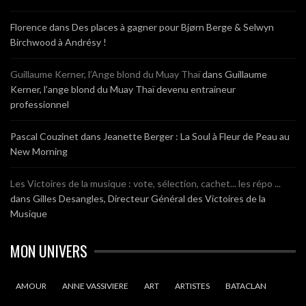
Florence
dans
Des places à gagner pour Bjørn Berge & Selwyn
Birchwood à Andrésy !
Guillaume Kerner, l’Ange blond du Muay Thaï
dans
Guillaume
Kerner, l’ange blond du Muay Thaï devenu entraineur
professionnel
Pascal Couzinet
dans
Jeanette Berger : La Soul à Fleur de Peau au
New Morning
Les Victoires de la musique : vote, sélection, cachet... les répo ...
dans
Gilles Desangles, Directeur Général des Victoires de la
Musique
MON UNIVERS
AMOUR
ANNE VASSIVIERE
ART
ARTISTES
BATACLAN