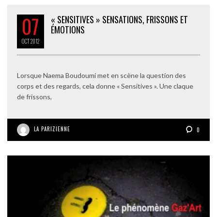
07
« SENSITIVES » SENSATIONS, FRISSONS ET
ÉMOTIONS
OCT
2012
Lorsque Naema Boudoumi met en scène la question des
corps et des regards, cela donne « Sensitives ». Une claque
de frissons,
LA PARIZIENNE
0