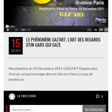
15
LE PHÉNOMÈNE GAZ’ART, L’ART DES REGARDS
D’UN GARS QUI GAZE
DÉC
2011
Montmartre, le 14 Décembre 2011 GAZ’ART Depuis plus
d’un an, un personnage discret décore Paris à coup de
bombe et
LA PARIZIENNE
0