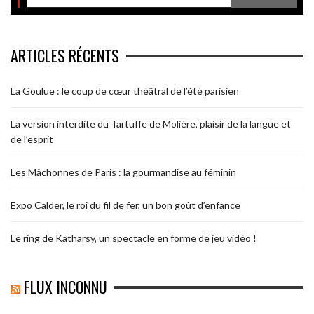
ARTICLES RÉCENTS
La Goulue : le coup de cœur théâtral de l’été parisien
La version interdite du Tartuffe de Molière, plaisir de la langue et
de l’esprit
Les Mâchonnes de Paris : la gourmandise au féminin
Expo Calder, le roi du fil de fer, un bon goût d’enfance
Le ring de Katharsy, un spectacle en forme de jeu vidéo !
FLUX INCONNU