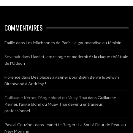
COMMENTAIRES
Emilie
dans
Les Mâchonnes de Paris : la gourmandise au féminin
Sevenair
dans
Hamlet, entre rage et modernité : la claque théâtrale
de l’Odéon
Florence
dans
Des places à gagner pour Bjørn Berge & Selwyn
Birchwood à Andrésy !
Guillaume Kerner, l’Ange blond du Muay Thaï
dans
Guillaume
Kerner, l’ange blond du Muay Thaï devenu entraineur
professionnel
Pascal Couzinet
dans
Jeanette Berger : La Soul à Fleur de Peau au
New Morning