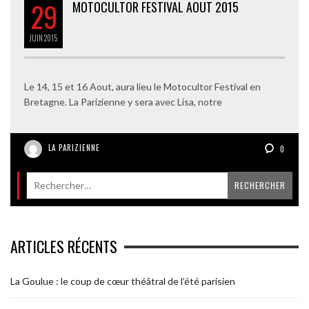
29
MOTOCULTOR FESTIVAL AOUT 2015
JUIN
2015
Le 14, 15 et 16 Aout, aura lieu le Motocultor Festival en
Bretagne. La Parizienne y sera avec Lisa, notre
LA PARIZIENNE
0
ARTICLES RÉCENTS
La Goulue : le coup de cœur théâtral de l’été parisien