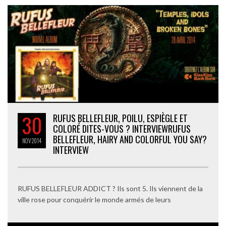
30
RUFUS BELLEFLEUR, POILU, ESPIÈGLE ET
COLORÉ DITES-VOUS ? INTERVIEW
RUFUS
BELLEFLEUR, HAIRY AND COLORFUL YOU SAY?
NOV
2014
INTERVIEW
RUFUS BELLEFLEUR ADDICT ? Ils sont 5. Ils viennent de la
ville rose pour conquérir le monde armés de leurs