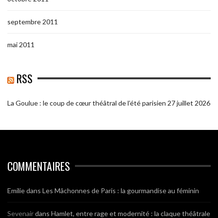
septembre 2011
mai 2011
RSS
La Goulue : le coup de cœur théâtral de l’été parisien
27 juillet 2026
COMMENTAIRES
Emilie
dans
Les Mâchonnes de Paris : la gourmandise au féminin
Sevenair
dans
Hamlet, entre rage et modernité : la claque théâtrale