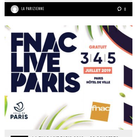
LA PARIZIENNE
0