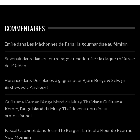
COMMENTAIRES
Emilie
dans
Les Mâchonnes de Paris : la gourmandise au féminin
Sevenair
dans
Hamlet, entre rage et modernité : la claque théâtrale
de l’Odéon
Florence
dans
Des places à gagner pour Bjørn Berge & Selwyn
Birchwood à Andrésy !
Guillaume Kerner, l’Ange blond du Muay Thaï
dans
Guillaume
Kerner, l’ange blond du Muay Thaï devenu entraineur
professionnel
Pascal Couzinet
dans
Jeanette Berger : La Soul à Fleur de Peau au
New Morning