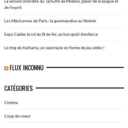
La version interdite du Tartuffe de Molière, plaisir de la langue et
de l’esprit
Les Mâchonnes de Paris : la gourmandise au féminin
Expo Calder, le roi du fil de fer, un bon goût d’enfance
Le ring de Katharsy, un spectacle en forme de jeu vidéo !
FLUX INCONNU
CATÉGORIES
Cinéma
Coup de coeur