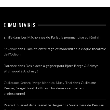
COMMENTAIRES
Emilie
dans
Les Mâchonnes de Paris : la gourmandise au féminin
Sevenair
dans
Hamlet, entre rage et modernité : la claque théâtrale
de l’Odéon
Florence
dans
Des places à gagner pour Bjørn Berge & Selwyn
Birchwood à Andrésy !
Guillaume Kerner, l’Ange blond du Muay Thaï
dans
Guillaume
Kerner, l’ange blond du Muay Thaï devenu entraineur
professionnel
Pascal Couzinet
dans
Jeanette Berger : La Soul à Fleur de Peau au