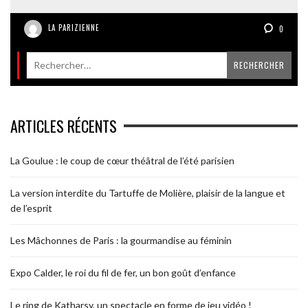
LA PARIZIENNE
0
ARTICLES RÉCENTS
La Goulue : le coup de cœur théâtral de l’été parisien
La version interdite du Tartuffe de Molière, plaisir de la langue et
de l’esprit
Les Mâchonnes de Paris : la gourmandise au féminin
Expo Calder, le roi du fil de fer, un bon goût d’enfance
Le ring de Katharsy, un spectacle en forme de jeu vidéo !