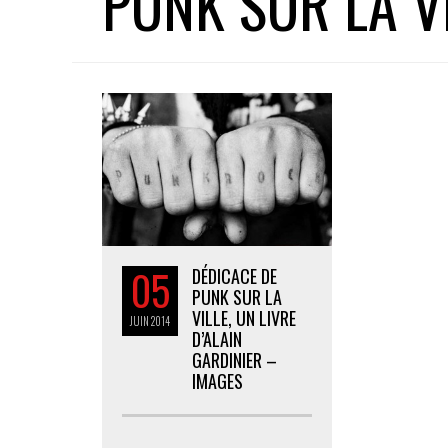
PUNK SUR LA V
05
DÉDICACE DE
PUNK SUR LA
VILLE, UN LIVRE
JUIN
2014
D’ALAIN
GARDINIER –
IMAGES