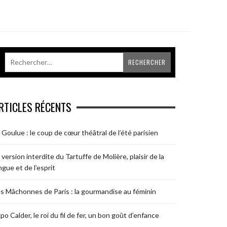
RTICLES RÉCENTS
 Goulue : le coup de cœur théâtral de l’été parisien
 version interdite du Tartuffe de Molière, plaisir de la
ngue et de l’esprit
s Mâchonnes de Paris : la gourmandise au féminin
po Calder, le roi du fil de fer, un bon goût d’enfance