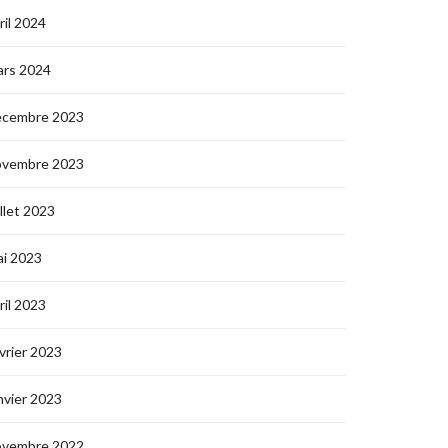
ril 2024
ars 2024
écembre 2023
ovembre 2023
illet 2023
i 2023
ril 2023
vrier 2023
nvier 2023
ovembre 2022