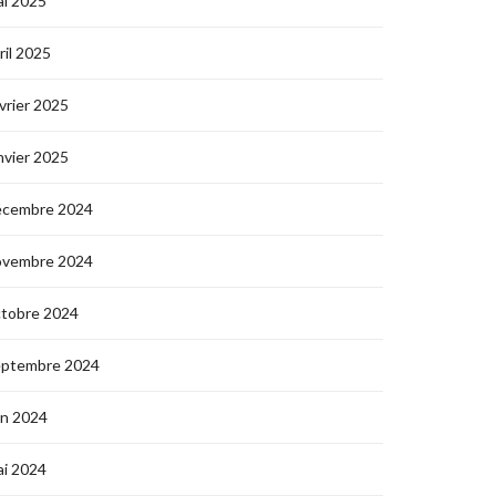
i 2025
ril 2025
vrier 2025
nvier 2025
écembre 2024
ovembre 2024
ctobre 2024
eptembre 2024
in 2024
i 2024