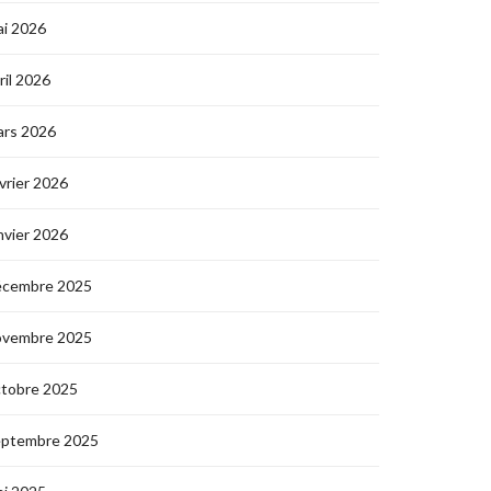
i 2026
ril 2026
ars 2026
vrier 2026
nvier 2026
écembre 2025
ovembre 2025
ctobre 2025
eptembre 2025