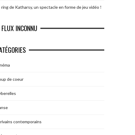
 ring de Katharsy, un spectacle en forme de jeu vidéo !
FLUX INCONNU
ATÉGORIES
inéma
oup de coeur
berelles
anse
rivains contemporains