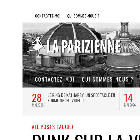
CONTACTEZ-MOI
QUI SOMMES-NOUS ?
CONTACTEZ-MOI
QUI SOMMES-NOUS ?
28
14
L DE FER, UN
LE RING DE KATHARSY, UN SPECTACLE EN
FORME DE JEU VIDÉO !
MAI 2026
MAI 2026
ALL POSTS TAGGED