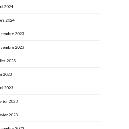
ril 2024
ars 2024
écembre 2023
ovembre 2023
illet 2023
i 2023
ril 2023
vrier 2023
nvier 2023
ovembre 2022