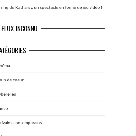
 ring de Katharsy, un spectacle en forme de jeu vidéo !
FLUX INCONNU
ATÉGORIES
inéma
oup de coeur
berelles
anse
rivains contemporains