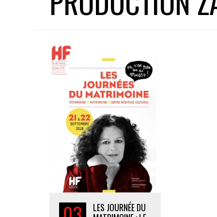
PRODUCTION Z
03
LES JOURNÉE DU