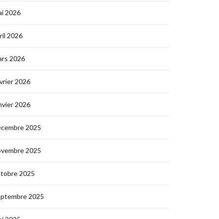
i 2026
ril 2026
ars 2026
vrier 2026
nvier 2026
écembre 2025
ovembre 2025
ctobre 2025
eptembre 2025