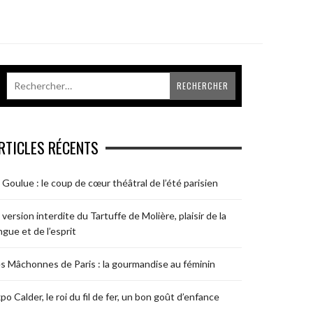
RTICLES RÉCENTS
 Goulue : le coup de cœur théâtral de l’été parisien
 version interdite du Tartuffe de Molière, plaisir de la
ngue et de l’esprit
s Mâchonnes de Paris : la gourmandise au féminin
po Calder, le roi du fil de fer, un bon goût d’enfance