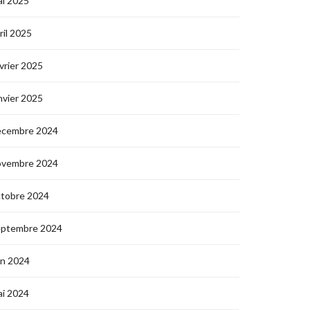
i 2025
ril 2025
vrier 2025
nvier 2025
écembre 2024
ovembre 2024
ctobre 2024
eptembre 2024
in 2024
i 2024