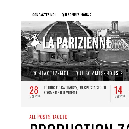
CONTACTEZ-MOI
QUI SOMMES-NOUS ?
CONTACTEZ-MOI
QUI SOMMES-NOUS ?
28
14
L DE FER, UN
LE RING DE KATHARSY, UN SPECTACLE EN
FORME DE JEU VIDÉO !
MAI 2026
MAI 2026
ALL POSTS TAGGED