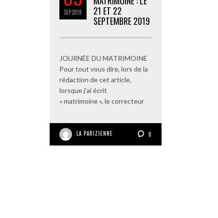
MATRIMOINE : LE
21 ET 22
SEP
2019
SEPTEMBRE 2019
JOURNÉE DU MATRIMOINE
Pour tout vous dire, lors de la
rédaction de cet article,
lorsque j’ai écrit
« matrimoine », le correcteur
LA PARIZIENNE
0