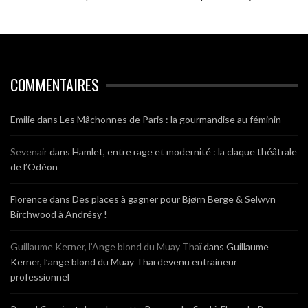
COMMENTAIRES
Emilie
dans
Les Mâchonnes de Paris : la gourmandise au féminin
Sevenair
dans
Hamlet, entre rage et modernité : la claque théâtrale
de l’Odéon
Florence
dans
Des places à gagner pour Bjørn Berge & Selwyn
Birchwood à Andrésy !
Guillaume Kerner, l’Ange blond du Muay Thaï
dans
Guillaume
Kerner, l’ange blond du Muay Thaï devenu entraineur
professionnel