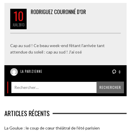
10
RODRIGUEZ COURONNÉ D’OR
JUIL
2013
Cap au sud ! Ce beau week-end fêtant l’arrivée tant
attendue du soleil : cap au sud ! J’ai osé
LA PARIZIENNE
0
ARTICLES RÉCENTS
La Goulue : le coup de cœur théâtral de l’été parisien