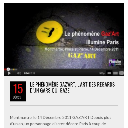
15
LE PHÉNOMÈNE GAZ’ART, L’ART DES REGARDS
D’UN GARS QUI GAZE
DÉC
2011
Montmartre, le 14 Décembre 2011 GAZ’ART Depuis plus
d’un an, un personnage discret décore Paris à coup de