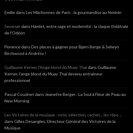
Emilie
dans
Les Mâchonnes de Paris : la gourmandise au féminin
Sevenair
dans
Hamlet, entre rage et modernité : la claque théâtrale
de l’Odéon
Florence
dans
Des places à gagner pour Bjørn Berge & Selwyn
Birchwood à Andrésy !
Guillaume Kerner, l’Ange blond du Muay Thaï
dans
Guillaume
Kerner, l’ange blond du Muay Thaï devenu entraineur
professionnel
Pascal Couzinet
dans
Jeanette Berger : La Soul à Fleur de Peau au
New Morning
Les Victoires de la musique : vote, sélection, cachet... les répo ...
dans
Gilles Desangles, Directeur Général des Victoires de la
Musique