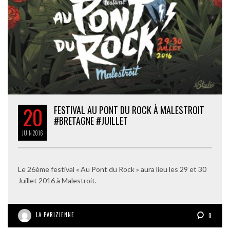
20
FESTIVAL AU PONT DU ROCK À MALESTROIT
#BRETAGNE #JUILLET
JUIN
2016
Le 26ème festival « Au Pont du Rock » aura lieu les 29 et 30
Juillet 2016 à Malestroit.
LA PARIZIENNE
0