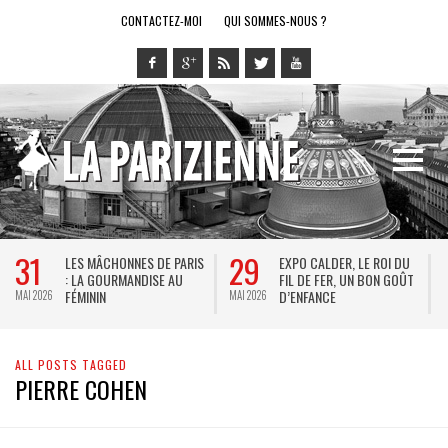
CONTACTEZ-MOI
QUI SOMMES-NOUS ?
31
29
LES MÂCHONNES DE PARIS
EXPO CALDER, LE ROI DU
: LA GOURMANDISE AU
FIL DE FER, UN BON GOÛT
FÉMININ
D’ENFANCE
MAI 2026
MAI 2026
M
ALL POSTS TAGGED
PIERRE COHEN