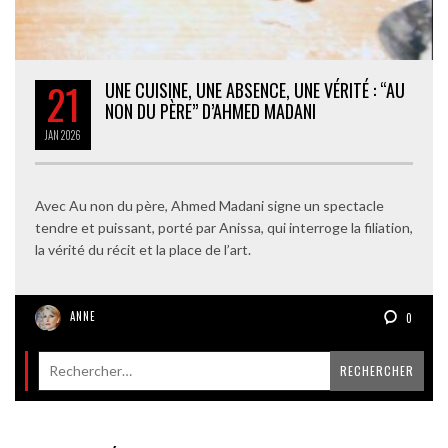
21
UNE CUISINE, UNE ABSENCE, UNE VÉRITÉ : “AU
NON DU PÈRE” D’AHMED MADANI
JAN
2026
Avec Au non du père, Ahmed Madani signe un spectacle
tendre et puissant, porté par Anissa, qui interroge la filiation,
la vérité du récit et la place de l’art.
ANNE
0