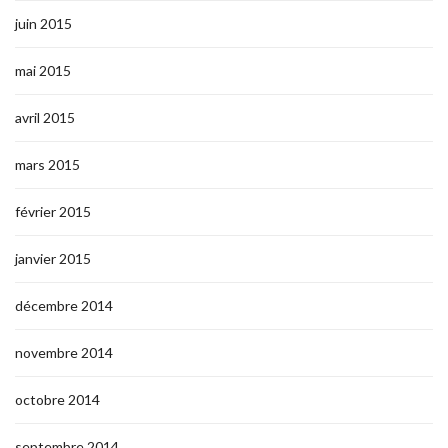
juin 2015
mai 2015
avril 2015
mars 2015
février 2015
janvier 2015
décembre 2014
novembre 2014
octobre 2014
septembre 2014