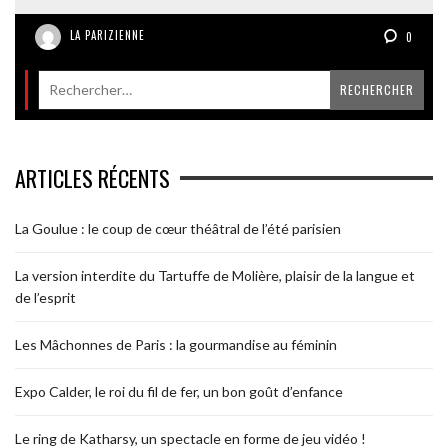
LA PARIZIENNE
0
ARTICLES RÉCENTS
La Goulue : le coup de cœur théâtral de l’été parisien
La version interdite du Tartuffe de Molière, plaisir de la langue et
de l’esprit
Les Mâchonnes de Paris : la gourmandise au féminin
Expo Calder, le roi du fil de fer, un bon goût d’enfance
Le ring de Katharsy, un spectacle en forme de jeu vidéo !