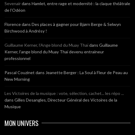
Sevenair
dans
Hamlet, entre rage et modernité : la claque théâtrale
de l’Odéon
Florence
dans
Des places à gagner pour Bjørn Berge & Selwyn
Birchwood à Andrésy !
Guillaume Kerner, l’Ange blond du Muay Thaï
dans
Guillaume
Kerner, l’ange blond du Muay Thaï devenu entraineur
professionnel
Pascal Couzinet
dans
Jeanette Berger : La Soul à Fleur de Peau au
New Morning
Les Victoires de la musique : vote, sélection, cachet... les répo ...
dans
Gilles Desangles, Directeur Général des Victoires de la
Musique
MON UNIVERS