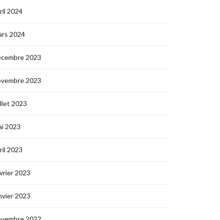
ril 2024
ars 2024
écembre 2023
ovembre 2023
illet 2023
i 2023
ril 2023
vrier 2023
nvier 2023
ovembre 2022