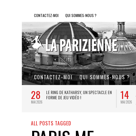
CONTACTEZ-MOI
QUI SOMMES-NOUS ?
CONTACTEZ-MOI
QUI SOMMES-NOUS ?
28
14
L DE FER, UN
LE RING DE KATHARSY, UN SPECTACLE EN
FORME DE JEU VIDÉO !
MAI 2026
MAI 2026
ALL POSTS TAGGED