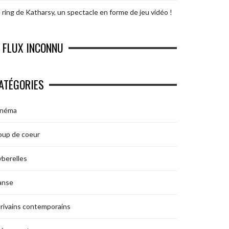
 ring de Katharsy, un spectacle en forme de jeu vidéo !
FLUX INCONNU
ATÉGORIES
inéma
oup de coeur
berelles
anse
rivains contemporains