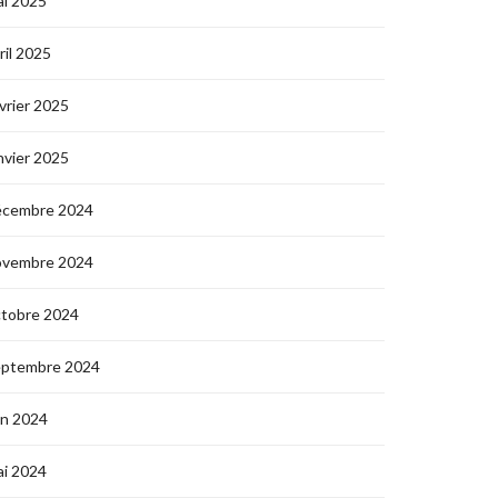
i 2025
ril 2025
vrier 2025
nvier 2025
écembre 2024
ovembre 2024
ctobre 2024
eptembre 2024
in 2024
i 2024