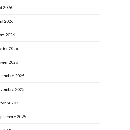
i 2026
ril 2026
ars 2026
vrier 2026
nvier 2026
écembre 2025
ovembre 2025
ctobre 2025
eptembre 2025