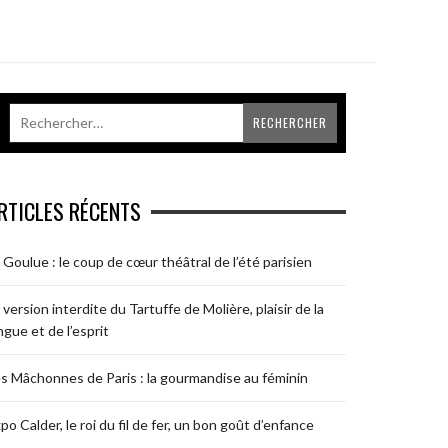
RTICLES RÉCENTS
 Goulue : le coup de cœur théâtral de l’été parisien
 version interdite du Tartuffe de Molière, plaisir de la
ngue et de l’esprit
s Mâchonnes de Paris : la gourmandise au féminin
po Calder, le roi du fil de fer, un bon goût d’enfance