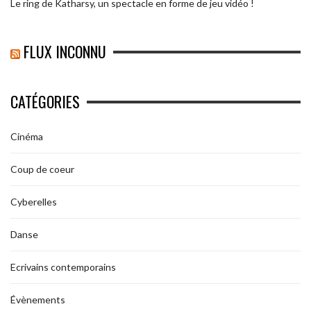
Le ring de Katharsy, un spectacle en forme de jeu vidéo !
FLUX INCONNU
CATÉGORIES
Cinéma
Coup de coeur
Cyberelles
Danse
Ecrivains contemporains
Évènements