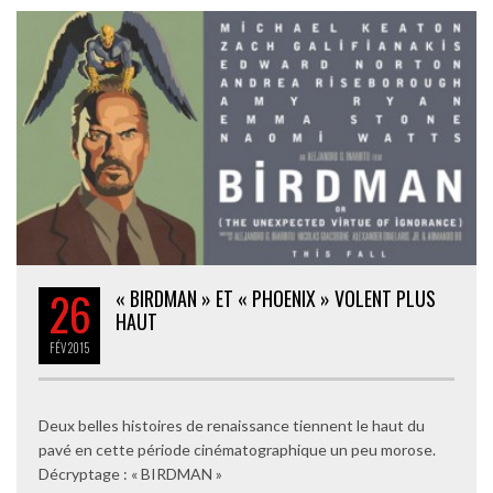
26
« BIRDMAN » ET « PHOENIX » VOLENT PLUS
HAUT
FÉV
2015
Deux belles histoires de renaissance tiennent le haut du
pavé en cette période cinématographique un peu morose.
Décryptage : « BIRDMAN »