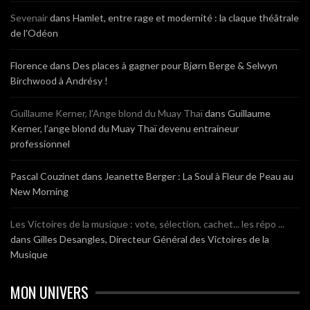
Sevenair
dans
Hamlet, entre rage et modernité : la claque théâtrale
de l’Odéon
Florence
dans
Des places à gagner pour Bjørn Berge & Selwyn
Birchwood à Andrésy !
Guillaume Kerner, l’Ange blond du Muay Thaï
dans
Guillaume
Kerner, l’ange blond du Muay Thaï devenu entraineur
professionnel
Pascal Couzinet
dans
Jeanette Berger : La Soul à Fleur de Peau au
New Morning
Les Victoires de la musique : vote, sélection, cachet... les répo ...
dans
Gilles Desangles, Directeur Général des Victoires de la
Musique
MON UNIVERS