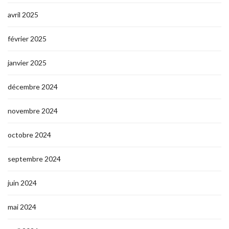
avril 2025
février 2025
janvier 2025
décembre 2024
novembre 2024
octobre 2024
septembre 2024
juin 2024
mai 2024