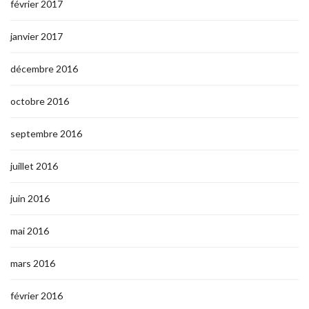
février 2017
janvier 2017
décembre 2016
octobre 2016
septembre 2016
juillet 2016
juin 2016
mai 2016
mars 2016
février 2016