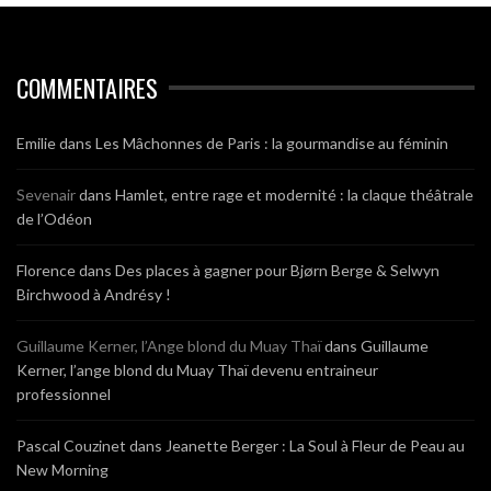
COMMENTAIRES
Emilie
dans
Les Mâchonnes de Paris : la gourmandise au féminin
Sevenair
dans
Hamlet, entre rage et modernité : la claque théâtrale
de l’Odéon
Florence
dans
Des places à gagner pour Bjørn Berge & Selwyn
Birchwood à Andrésy !
Guillaume Kerner, l’Ange blond du Muay Thaï
dans
Guillaume
Kerner, l’ange blond du Muay Thaï devenu entraineur
professionnel
Pascal Couzinet
dans
Jeanette Berger : La Soul à Fleur de Peau au
New Morning