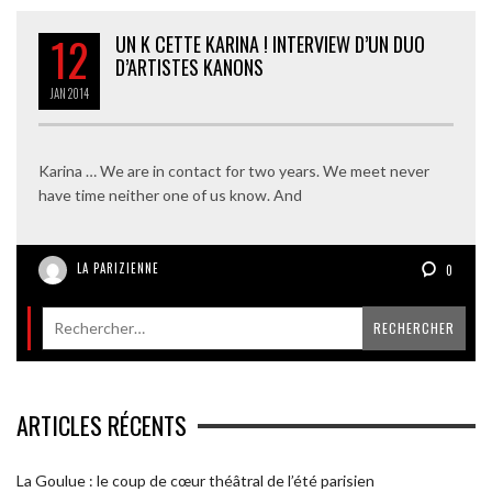
12
UN K CETTE KARINA ! INTERVIEW D’UN DUO
D’ARTISTES KANONS
JAN
2014
Karina … We are in contact for two years. We meet never
have time neither one of us know. And
LA PARIZIENNE
0
ARTICLES RÉCENTS
La Goulue : le coup de cœur théâtral de l’été parisien