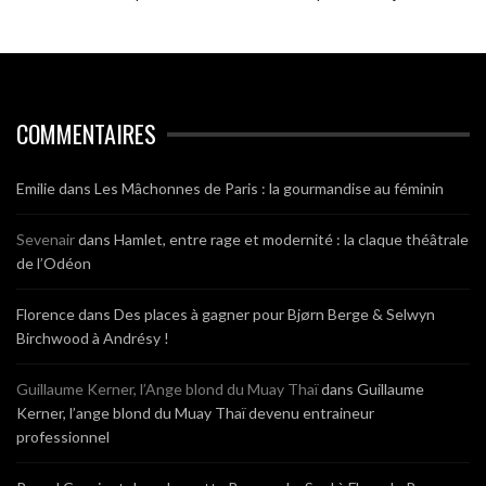
COMMENTAIRES
Emilie
dans
Les Mâchonnes de Paris : la gourmandise au féminin
Sevenair
dans
Hamlet, entre rage et modernité : la claque théâtrale
de l’Odéon
Florence
dans
Des places à gagner pour Bjørn Berge & Selwyn
Birchwood à Andrésy !
Guillaume Kerner, l’Ange blond du Muay Thaï
dans
Guillaume
Kerner, l’ange blond du Muay Thaï devenu entraineur
professionnel