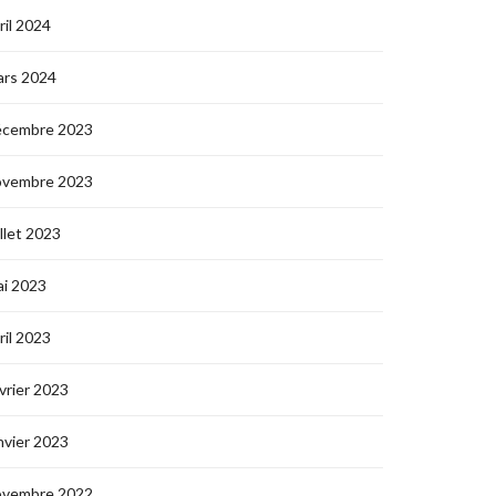
ril 2024
ars 2024
écembre 2023
ovembre 2023
illet 2023
i 2023
ril 2023
vrier 2023
nvier 2023
ovembre 2022