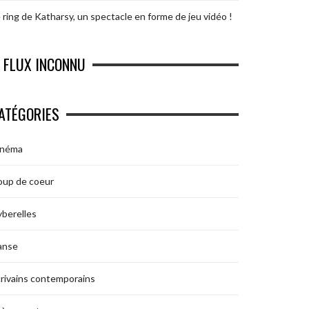
 ring de Katharsy, un spectacle en forme de jeu vidéo !
FLUX INCONNU
ATÉGORIES
inéma
oup de coeur
berelles
anse
rivains contemporains