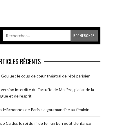
RTICLES RÉCENTS
 Goulue : le coup de cœur théâtral de l’été parisien
 version interdite du Tartuffe de Molière, plaisir de la
ngue et de l’esprit
s Mâchonnes de Paris : la gourmandise au féminin
po Calder, le roi du fil de fer, un bon goût d’enfance