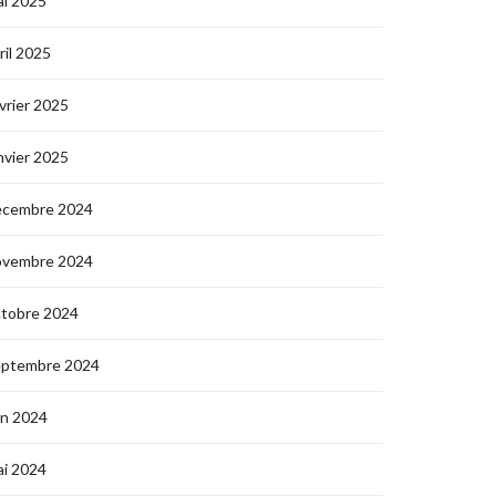
i 2025
ril 2025
vrier 2025
nvier 2025
écembre 2024
ovembre 2024
ctobre 2024
eptembre 2024
in 2024
i 2024