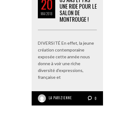
20
UNE RIDE POUR LE
SALON DE
MAI
2018
MONTROUGE !
DIVERSITÉ En effet, la jeune
création contemporaine
exposée cette année nous
donne à voir une riche
diversité d’expressions,
française et
LA PARIZIENNE
0