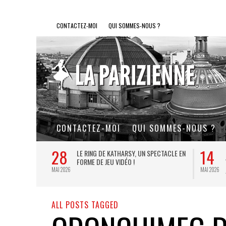
CONTACTEZ-MOI
QUI SOMMES-NOUS ?
CONTACTEZ-MOI
QUI SOMMES-NOUS ?
28
14
L DE FER, UN
LE RING DE KATHARSY, UN SPECTACLE EN
FORME DE JEU VIDÉO !
MAI 2026
MAI 2026
ALL POSTS TAGGED