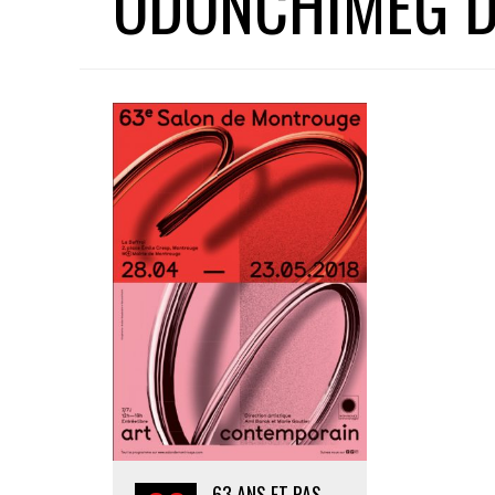
ODONCHIMEG 
63 ANS ET PAS