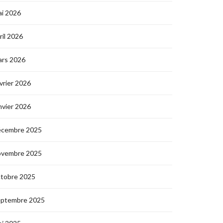
i 2026
ril 2026
ars 2026
vrier 2026
nvier 2026
écembre 2025
ovembre 2025
ctobre 2025
eptembre 2025