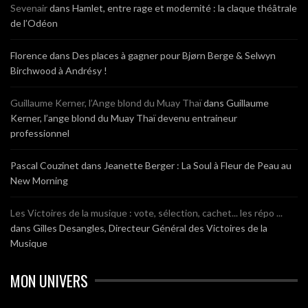
Sevenair
dans
Hamlet, entre rage et modernité : la claque théâtrale
de l’Odéon
Florence
dans
Des places à gagner pour Bjørn Berge & Selwyn
Birchwood à Andrésy !
Guillaume Kerner, l’Ange blond du Muay Thaï
dans
Guillaume
Kerner, l’ange blond du Muay Thaï devenu entraineur
professionnel
Pascal Couzinet
dans
Jeanette Berger : La Soul à Fleur de Peau au
New Morning
Les Victoires de la musique : vote, sélection, cachet... les répo ...
dans
Gilles Desangles, Directeur Général des Victoires de la
Musique
MON UNIVERS