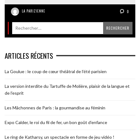
LA PARIZIENNE
0
ARTICLES RÉCENTS
La Goulue : le coup de cœur théâtral de l’été parisien
La version interdite du Tartuffe de Molière, plaisir de la langue et
de l’esprit
Les Mâchonnes de Paris : la gourmandise au féminin
Expo Calder, le roi du fil de fer, un bon goût d’enfance
Le ring de Katharsy, un spectacle en forme de jeu vidéo !