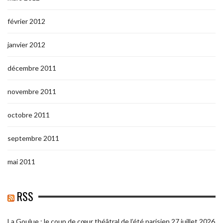
février 2012
janvier 2012
décembre 2011
novembre 2011
octobre 2011
septembre 2011
mai 2011
RSS
La Goulue : le coup de cœur théâtral de l’été parisien
27 juillet 2026