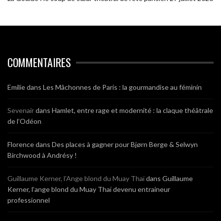
COMMENTAIRES
Emilie
dans
Les Mâchonnes de Paris : la gourmandise au féminin
Sevenair
dans
Hamlet, entre rage et modernité : la claque théâtrale
de l’Odéon
Florence
dans
Des places à gagner pour Bjørn Berge & Selwyn
Birchwood à Andrésy !
Guillaume Kerner, l’Ange blond du Muay Thaï
dans
Guillaume
Kerner, l’ange blond du Muay Thaï devenu entraineur
professionnel