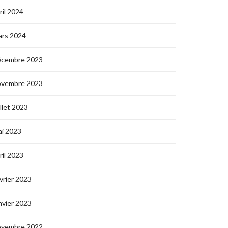
ril 2024
ars 2024
écembre 2023
ovembre 2023
illet 2023
i 2023
ril 2023
vrier 2023
nvier 2023
ovembre 2022