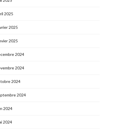
i 2025
ril 2025
vrier 2025
nvier 2025
écembre 2024
ovembre 2024
ctobre 2024
eptembre 2024
in 2024
i 2024