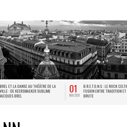
31
LA VERSION INTERDITE DU TARTUFFE DE
LES MÂCHONNES DE PARIS : 
MOLIÈRE, PLAISIR DE LA LANGUE ET DE
GOURMANDISE AU FÉMININ
L’ESPRIT
MAI 2026