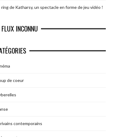
 ring de Katharsy, un spectacle en forme de jeu vidéo !
FLUX INCONNU
ATÉGORIES
inéma
oup de coeur
berelles
anse
rivains contemporains