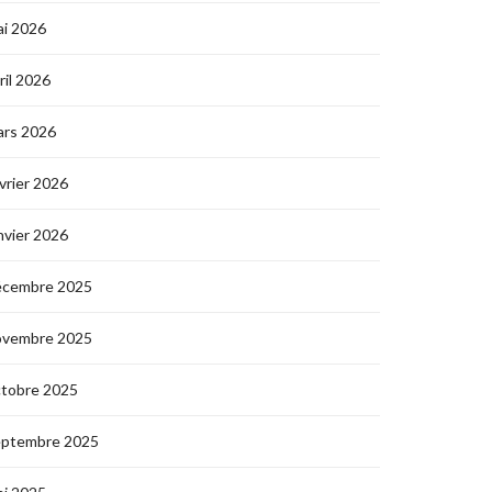
i 2026
ril 2026
ars 2026
vrier 2026
nvier 2026
écembre 2025
ovembre 2025
ctobre 2025
eptembre 2025