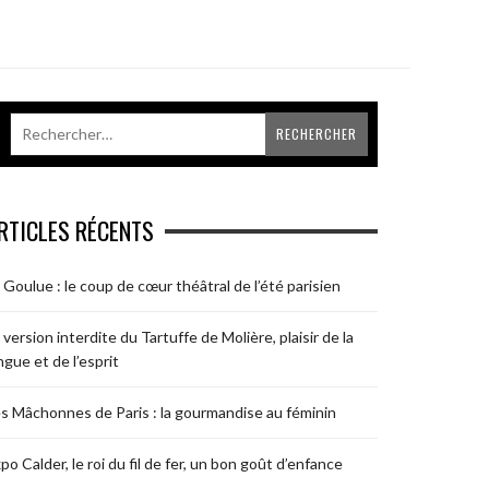
RTICLES RÉCENTS
 Goulue : le coup de cœur théâtral de l’été parisien
 version interdite du Tartuffe de Molière, plaisir de la
ngue et de l’esprit
s Mâchonnes de Paris : la gourmandise au féminin
po Calder, le roi du fil de fer, un bon goût d’enfance