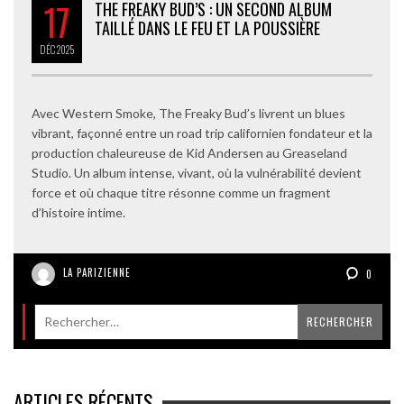
17
THE FREAKY BUD’S : UN SECOND ALBUM
TAILLÉ DANS LE FEU ET LA POUSSIÈRE
DÉC
2025
Avec Western Smoke, The Freaky Bud’s livrent un blues
vibrant, façonné entre un road trip californien fondateur et la
production chaleureuse de Kid Andersen au Greaseland
Studio. Un album intense, vivant, où la vulnérabilité devient
force et où chaque titre résonne comme un fragment
d’histoire intime.
LA PARIZIENNE
0
ARTICLES RÉCENTS