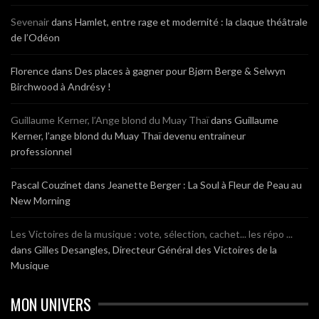
Sevenair
dans
Hamlet, entre rage et modernité : la claque théâtrale
de l’Odéon
Florence
dans
Des places à gagner pour Bjørn Berge & Selwyn
Birchwood à Andrésy !
Guillaume Kerner, l’Ange blond du Muay Thaï
dans
Guillaume
Kerner, l’ange blond du Muay Thaï devenu entraineur
professionnel
Pascal Couzinet
dans
Jeanette Berger : La Soul à Fleur de Peau au
New Morning
Les Victoires de la musique : vote, sélection, cachet... les répo ...
dans
Gilles Desangles, Directeur Général des Victoires de la
Musique
MON UNIVERS