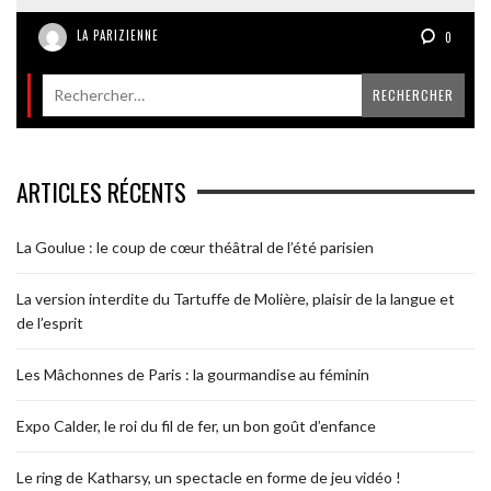
LA PARIZIENNE
0
ARTICLES RÉCENTS
La Goulue : le coup de cœur théâtral de l’été parisien
La version interdite du Tartuffe de Molière, plaisir de la langue et
de l’esprit
Les Mâchonnes de Paris : la gourmandise au féminin
Expo Calder, le roi du fil de fer, un bon goût d’enfance
Le ring de Katharsy, un spectacle en forme de jeu vidéo !