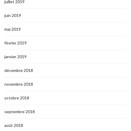
juillet 2019
juin 2019
mai 2019
février 2019
janvier 2019
décembre 2018
novembre 2018
octobre 2018
septembre 2018
août 2018