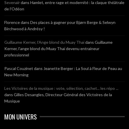
Sevenair
dans
Hamlet, entre rage et modernité : la claque théâtrale
de l’Odéon
Florence
dans
Des places à gagner pour Bjørn Berge & Selwyn
Birchwood à Andrésy !
Guillaume Kerner, l’Ange blond du Muay Thaï
dans
Guillaume
Kerner, l’ange blond du Muay Thaï devenu entraineur
professionnel
Pascal Couzinet
dans
Jeanette Berger : La Soul à Fleur de Peau au
New Morning
Les Victoires de la musique : vote, sélection, cachet... les répo ...
dans
Gilles Desangles, Directeur Général des Victoires de la
Musique
MON UNIVERS