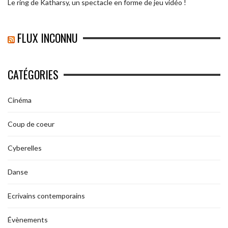
Le ring de Katharsy, un spectacle en forme de jeu vidéo !
FLUX INCONNU
CATÉGORIES
Cinéma
Coup de coeur
Cyberelles
Danse
Ecrivains contemporains
Évènements