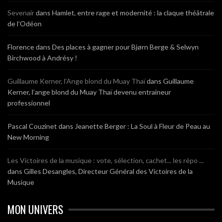
Sevenair
dans
Hamlet, entre rage et modernité : la claque théâtrale
de l’Odéon
Florence
dans
Des places à gagner pour Bjørn Berge & Selwyn
Birchwood à Andrésy !
Guillaume Kerner, l’Ange blond du Muay Thaï
dans
Guillaume
Kerner, l’ange blond du Muay Thaï devenu entraineur
professionnel
Pascal Couzinet
dans
Jeanette Berger : La Soul à Fleur de Peau au
New Morning
Les Victoires de la musique : vote, sélection, cachet... les répo ...
dans
Gilles Desangles, Directeur Général des Victoires de la
Musique
MON UNIVERS