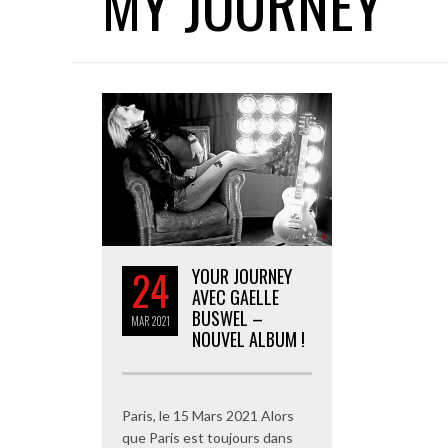
MY JOURNEY
24
YOUR JOURNEY
AVEC GAELLE
BUSWEL –
MAR
2021
NOUVEL ALBUM !
Paris, le 15 Mars 2021 Alors
que Paris est toujours dans