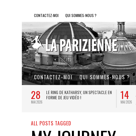
CONTACTEZ-MOI
QUI SOMMES-NOUS ?
CONTACTEZ-MOI
QUI SOMMES-NOUS ?
28
14
L DE FER, UN
LE RING DE KATHARSY, UN SPECTACLE EN
FORME DE JEU VIDÉO !
MAI 2026
MAI 2026
ALL POSTS TAGGED