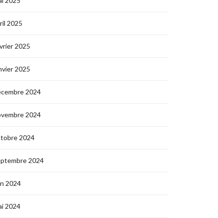
i 2025
ril 2025
vrier 2025
nvier 2025
écembre 2024
ovembre 2024
ctobre 2024
eptembre 2024
in 2024
i 2024