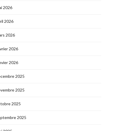
i 2026
ril 2026
ars 2026
vrier 2026
nvier 2026
écembre 2025
ovembre 2025
ctobre 2025
eptembre 2025