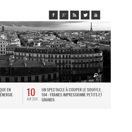
10
27
IQUE EN
UN SPECTACLE À COUPER LE SOUFFLE AU
L
 ÉNERGIE
104 : FRAMES IMPRESSIONNE PETITS ET
TH
GRANDS
AVR 2026
JUIL 2026