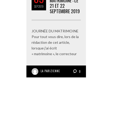
MATRIMOINE : LE
21 ET 22
SEP
2019
SEPTEMBRE 2019
JOURNÉE DU MATRIMOINE
Pour tout vous dire, lors de la
rédaction de cet article,
lorsque j’ai écrit
« matrimoine », le correcteur
LA PARIZIENNE
0