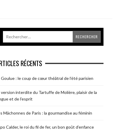
RTICLES RÉCENTS
 Goulue : le coup de cœur théâtral de l’été parisien
 version interdite du Tartuffe de Molière, plaisir de la
ngue et de l’esprit
s Mâchonnes de Paris : la gourmandise au féminin
po Calder, le roi du fil de fer, un bon goût d’enfance