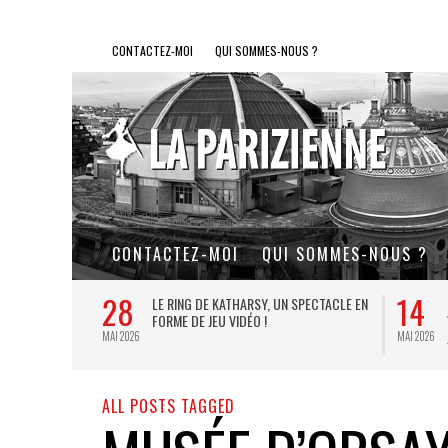
CONTACTEZ-MOI
QUI SOMMES-NOUS ?
CONTACTEZ-MOI
QUI SOMMES-NOUS ?
28
14
L DE FER, UN
LE RING DE KATHARSY, UN SPECTACLE EN
FORME DE JEU VIDÉO !
MAI 2026
MAI 2026
ALL POSTS TAGGED