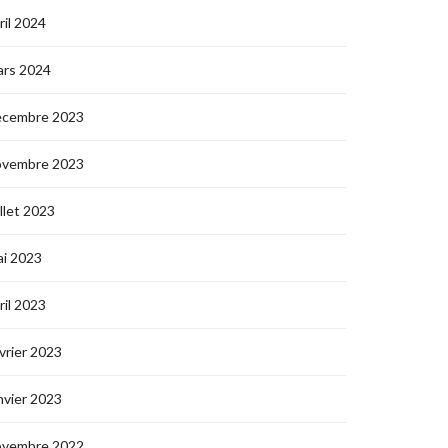
ril 2024
ars 2024
écembre 2023
ovembre 2023
illet 2023
i 2023
ril 2023
vrier 2023
nvier 2023
ovembre 2022