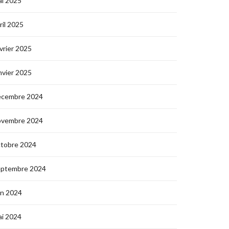
i 2025
ril 2025
vrier 2025
nvier 2025
écembre 2024
ovembre 2024
ctobre 2024
eptembre 2024
in 2024
i 2024