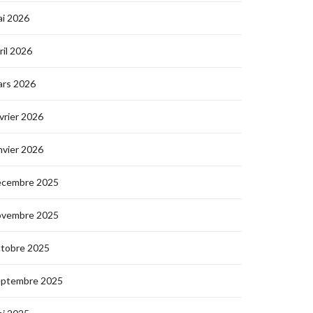
i 2026
ril 2026
ars 2026
vrier 2026
nvier 2026
écembre 2025
ovembre 2025
ctobre 2025
eptembre 2025