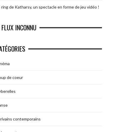
 ring de Katharsy, un spectacle en forme de jeu vidéo !
FLUX INCONNU
ATÉGORIES
inéma
oup de coeur
berelles
anse
rivains contemporains