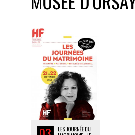
MUSÉE D’ORSA
03
LES JOURNÉE DU