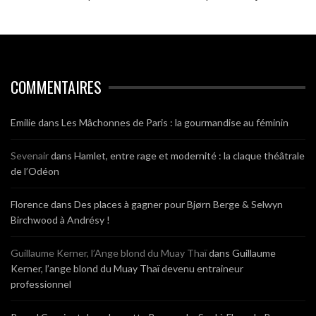
COMMENTAIRES
Emilie
dans
Les Mâchonnes de Paris : la gourmandise au féminin
Sevenair
dans
Hamlet, entre rage et modernité : la claque théâtrale
de l’Odéon
Florence
dans
Des places à gagner pour Bjørn Berge & Selwyn
Birchwood à Andrésy !
Guillaume Kerner, l’Ange blond du Muay Thaï
dans
Guillaume
Kerner, l’ange blond du Muay Thaï devenu entraineur
professionnel