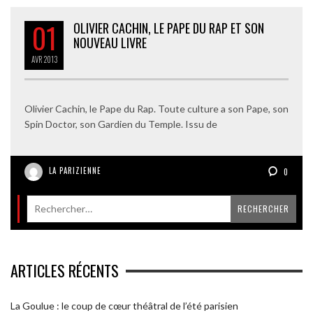
01
OLIVIER CACHIN, LE PAPE DU RAP ET SON
NOUVEAU LIVRE
AVR
2013
Olivier Cachin, le Pape du Rap. Toute culture a son Pape, son
Spin Doctor, son Gardien du Temple. Issu de
LA PARIZIENNE
0
ARTICLES RÉCENTS
La Goulue : le coup de cœur théâtral de l’été parisien