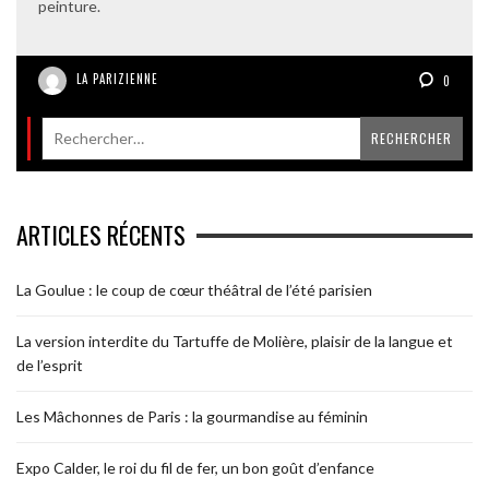
peinture.
LA PARIZIENNE
0
ARTICLES RÉCENTS
La Goulue : le coup de cœur théâtral de l’été parisien
La version interdite du Tartuffe de Molière, plaisir de la langue et
de l’esprit
Les Mâchonnes de Paris : la gourmandise au féminin
Expo Calder, le roi du fil de fer, un bon goût d’enfance