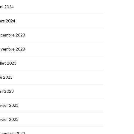
ril 2024
ars 2024
écembre 2023
ovembre 2023
illet 2023
i 2023
ril 2023
vrier 2023
nvier 2023
ovembre 2022