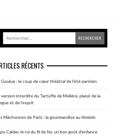
RTICLES RÉCENTS
 Goulue : le coup de cœur théâtral de l’été parisien
 version interdite du Tartuffe de Molière, plaisir de la
ngue et de l’esprit
s Mâchonnes de Paris : la gourmandise au féminin
po Calder, le roi du fil de fer, un bon goût d’enfance