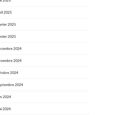
i 2025
ril 2025
vrier 2025
nvier 2025
écembre 2024
ovembre 2024
ctobre 2024
eptembre 2024
in 2024
i 2024