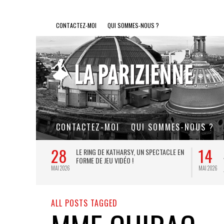
CONTACTEZ-MOI
QUI SOMMES-NOUS ?
CONTACTEZ-MOI
QUI SOMMES-NOUS ?
28
14
L DE FER, UN
LE RING DE KATHARSY, UN SPECTACLE EN
FORME DE JEU VIDÉO !
MAI 2026
MAI 2026
ALL POSTS TAGGED