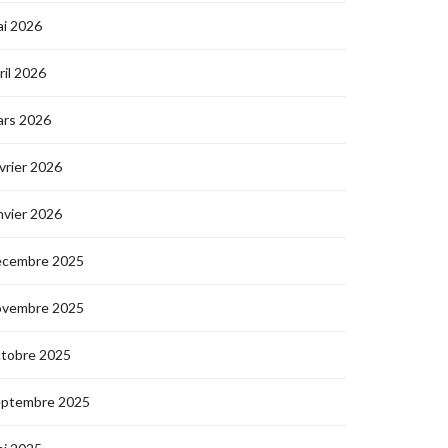
i 2026
ril 2026
ars 2026
vrier 2026
nvier 2026
écembre 2025
ovembre 2025
ctobre 2025
eptembre 2025