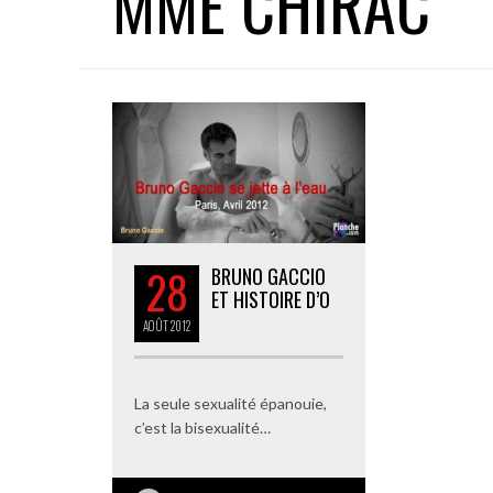
MME CHIRAC
28
BRUNO GACCIO
ET HISTOIRE D’O
AOÛT
2012
La seule sexualité épanouie,
c’est la bisexualité…