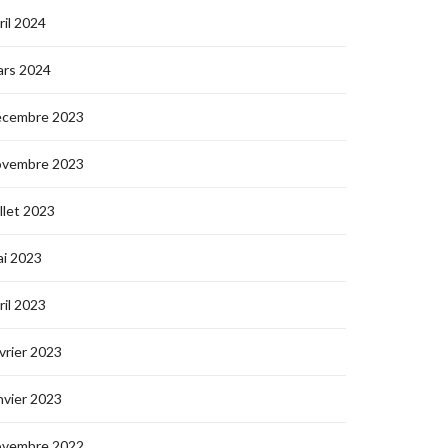
ril 2024
ars 2024
écembre 2023
ovembre 2023
illet 2023
i 2023
ril 2023
vrier 2023
nvier 2023
ovembre 2022