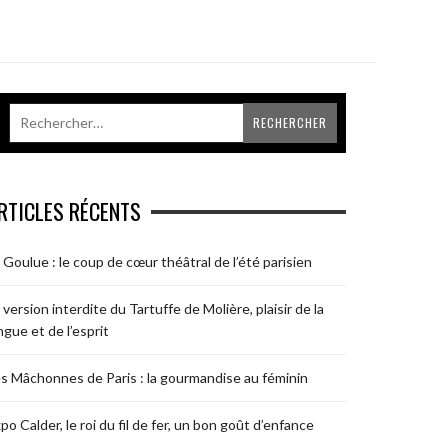
RTICLES RÉCENTS
 Goulue : le coup de cœur théâtral de l’été parisien
 version interdite du Tartuffe de Molière, plaisir de la
ngue et de l’esprit
s Mâchonnes de Paris : la gourmandise au féminin
po Calder, le roi du fil de fer, un bon goût d’enfance