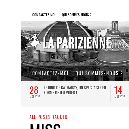
CONTACTEZ-MOI
QUI SOMMES-NOUS ?
CONTACTEZ-MOI
QUI SOMMES-NOUS ?
28
14
L DE FER, UN
LE RING DE KATHARSY, UN SPECTACLE EN
FORME DE JEU VIDÉO !
MAI 2026
MAI 2026
ALL POSTS TAGGED