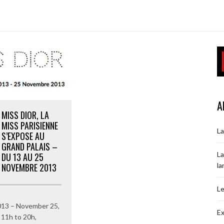
A
MISS DIOR, LA
MISS PARISIENNE
La
S’EXPOSE AU
GRAND PALAIS –
La
DU 13 AU 25
la
NOVEMBRE 2013
Le
13 – November 25,
Ex
11h to 20h,