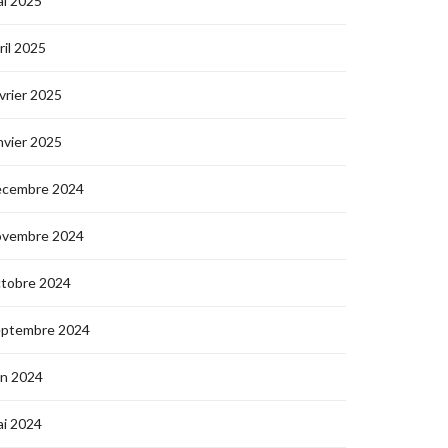
i 2025
ril 2025
vrier 2025
nvier 2025
écembre 2024
ovembre 2024
ctobre 2024
eptembre 2024
in 2024
i 2024