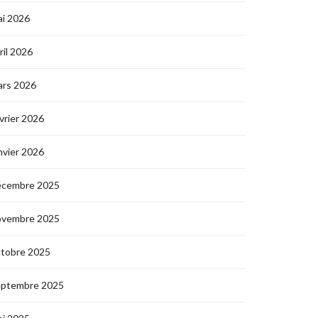
i 2026
ril 2026
ars 2026
vrier 2026
nvier 2026
écembre 2025
ovembre 2025
ctobre 2025
eptembre 2025