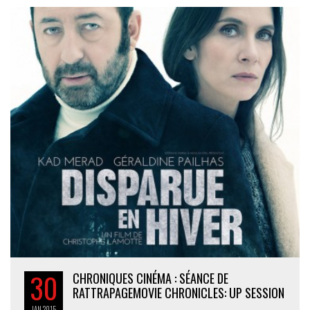
30
CHRONIQUES CINÉMA : SÉANCE DE
RATTRAPAGE
MOVIE CHRONICLES: UP SESSION
JAN
2015