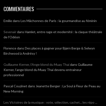
COMMENTAIRES
Emilie
dans
Les Mâchonnes de Paris : la gourmandise au féminin
Sevenair
dans
Hamlet, entre rage et modernité : la claque théâtrale
de l’Odéon
Florence
dans
Des places à gagner pour Bjørn Berge & Selwyn
Birchwood à Andrésy !
Guillaume Kerner, l’Ange blond du Muay Thaï
dans
Guillaume
Kerner, l’ange blond du Muay Thaï devenu entraineur
professionnel
Pascal Couzinet
dans
Jeanette Berger : La Soul à Fleur de Peau au
New Morning
Les Victoires de la musique : vote, sélection, cachet... les répo ...