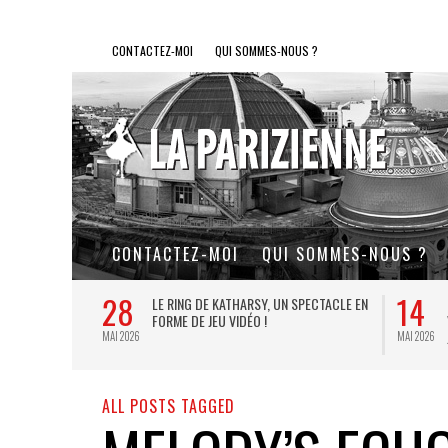
CONTACTEZ-MOI
QUI SOMMES-NOUS ?
CONTACTEZ-MOI
QUI SOMMES-NOUS ?
28
14
L DE FER, UN
LE RING DE KATHARSY, UN SPECTACLE EN
FORME DE JEU VIDÉO !
MAI 2026
MAI 2026
ALL POSTS TAGGED