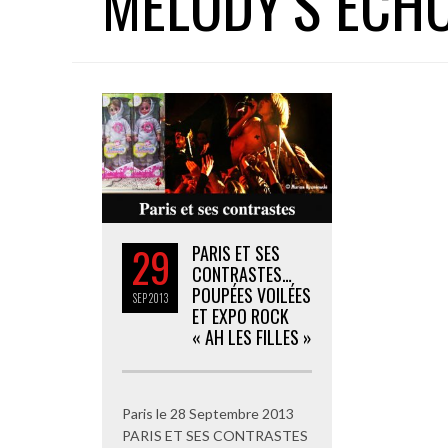
MELODY’S ECH
29
PARIS ET SES
CONTRASTES…
POUPÉES VOILÉES
SEP
2013
ET EXPO ROCK
« AH LES FILLES »
Paris le 28 Septembre 2013
PARIS ET SES CONTRASTES