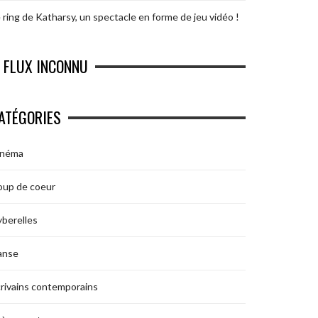
 ring de Katharsy, un spectacle en forme de jeu vidéo !
FLUX INCONNU
ATÉGORIES
inéma
oup de coeur
berelles
anse
rivains contemporains