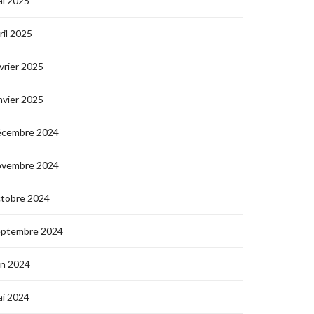
i 2025
ril 2025
vrier 2025
nvier 2025
écembre 2024
ovembre 2024
ctobre 2024
eptembre 2024
in 2024
i 2024