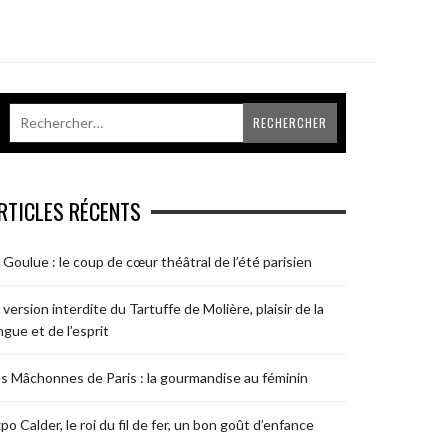
RTICLES RÉCENTS
 Goulue : le coup de cœur théâtral de l’été parisien
 version interdite du Tartuffe de Molière, plaisir de la
ngue et de l’esprit
s Mâchonnes de Paris : la gourmandise au féminin
po Calder, le roi du fil de fer, un bon goût d’enfance