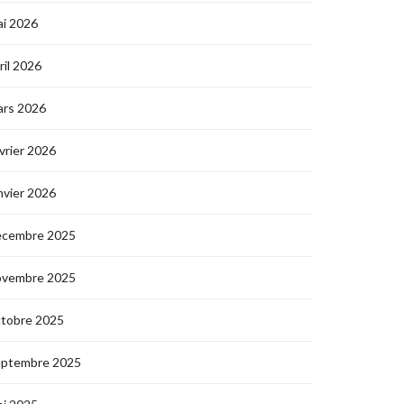
i 2026
ril 2026
ars 2026
vrier 2026
nvier 2026
écembre 2025
ovembre 2025
ctobre 2025
eptembre 2025