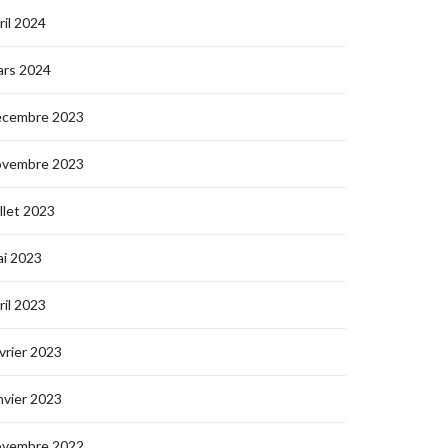
ril 2024
ars 2024
écembre 2023
ovembre 2023
illet 2023
i 2023
ril 2023
vrier 2023
nvier 2023
ovembre 2022