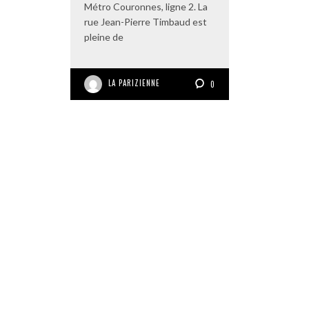
Métro Couronnes, ligne 2. La
rue Jean-Pierre Timbaud est
pleine de
LA PARIZIENNE
0