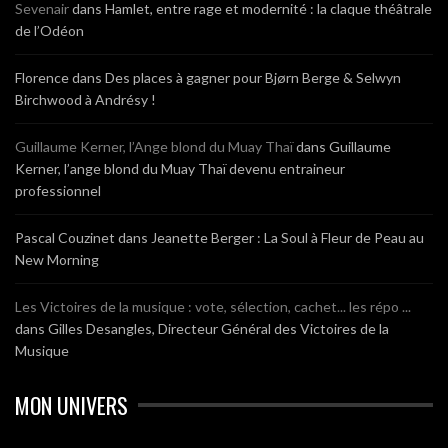
Sevenair
dans
Hamlet, entre rage et modernité : la claque théâtrale
de l’Odéon
Florence
dans
Des places à gagner pour Bjørn Berge & Selwyn
Birchwood à Andrésy !
Guillaume Kerner, l’Ange blond du Muay Thaï
dans
Guillaume
Kerner, l’ange blond du Muay Thaï devenu entraineur
professionnel
Pascal Couzinet
dans
Jeanette Berger : La Soul à Fleur de Peau au
New Morning
Les Victoires de la musique : vote, sélection, cachet... les répo ...
dans
Gilles Desangles, Directeur Général des Victoires de la
Musique
MON UNIVERS