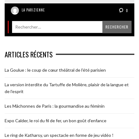
LA PARIZIENNE
0
ARTICLES RÉCENTS
La Goulue : le coup de cœur théâtral de l’été parisien
La version interdite du Tartuffe de Molière, plaisir de la langue et
de l’esprit
Les Mâchonnes de Paris : la gourmandise au féminin
Expo Calder, le roi du fil de fer, un bon goût d’enfance
Le ring de Katharsy, un spectacle en forme de jeu vidéo !