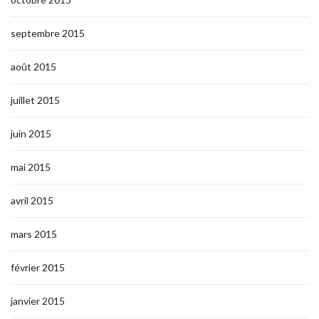
septembre 2015
août 2015
juillet 2015
juin 2015
mai 2015
avril 2015
mars 2015
février 2015
janvier 2015