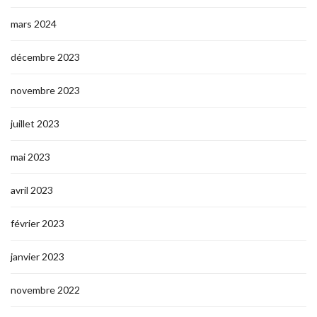
mars 2024
décembre 2023
novembre 2023
juillet 2023
mai 2023
avril 2023
février 2023
janvier 2023
novembre 2022