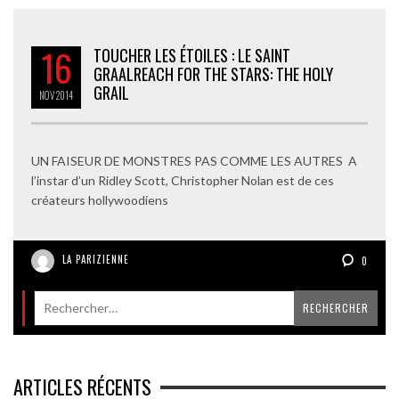
16
TOUCHER LES ÉTOILES : LE SAINT
GRAAL
REACH FOR THE STARS: THE HOLY
GRAIL
NOV
2014
UN FAISEUR DE MONSTRES PAS COMME LES AUTRES A
l’instar d’un Ridley Scott, Christopher Nolan est de ces
créateurs hollywoodiens
LA PARIZIENNE
0
ARTICLES RÉCENTS