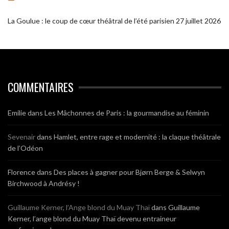
La Goulue : le coup de cœur théâtral de l’été parisien
27 juillet 2026
COMMENTAIRES
Emilie
dans
Les Mâchonnes de Paris : la gourmandise au féminin
Sevenair
dans
Hamlet, entre rage et modernité : la claque théâtrale
de l’Odéon
Florence
dans
Des places à gagner pour Bjørn Berge & Selwyn
Birchwood à Andrésy !
Guillaume Kerner, l’Ange blond du Muay Thaï
dans
Guillaume
Kerner, l’ange blond du Muay Thaï devenu entraineur