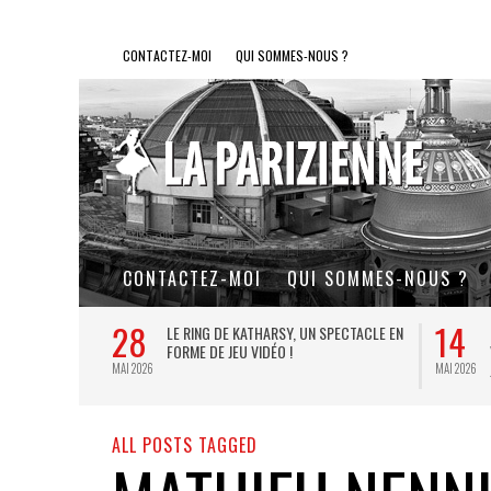
CONTACTEZ-MOI
QUI SOMMES-NOUS ?
CONTACTEZ-MOI
QUI SOMMES-NOUS ?
28
14
L DE FER, UN
LE RING DE KATHARSY, UN SPECTACLE EN
FORME DE JEU VIDÉO !
MAI 2026
MAI 2026
ALL POSTS TAGGED