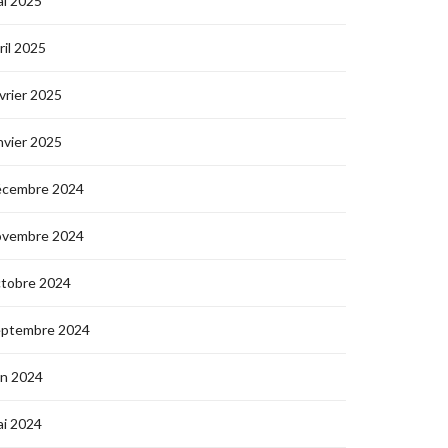
i 2025
ril 2025
vrier 2025
nvier 2025
écembre 2024
ovembre 2024
ctobre 2024
eptembre 2024
in 2024
i 2024