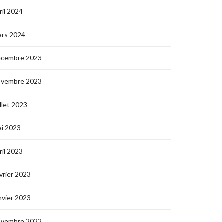
ril 2024
ars 2024
écembre 2023
ovembre 2023
illet 2023
i 2023
ril 2023
vrier 2023
nvier 2023
ovembre 2022