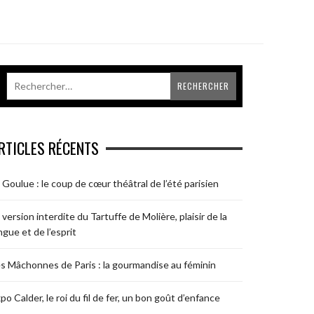
RTICLES RÉCENTS
 Goulue : le coup de cœur théâtral de l’été parisien
 version interdite du Tartuffe de Molière, plaisir de la
ngue et de l’esprit
s Mâchonnes de Paris : la gourmandise au féminin
po Calder, le roi du fil de fer, un bon goût d’enfance