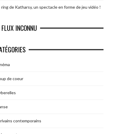
 ring de Katharsy, un spectacle en forme de jeu vidéo !
FLUX INCONNU
ATÉGORIES
inéma
oup de coeur
berelles
anse
rivains contemporains