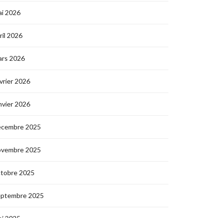
i 2026
ril 2026
ars 2026
vrier 2026
nvier 2026
écembre 2025
ovembre 2025
ctobre 2025
eptembre 2025