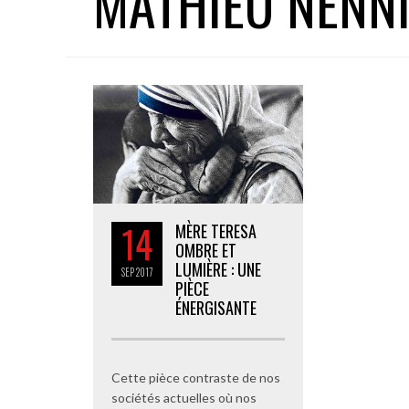
MATHIEU NENN
14
MÈRE TERESA
OMBRE ET
LUMIÈRE : UNE
SEP
2017
PIÈCE
ÉNERGISANTE
Cette pièce contraste de nos
sociétés actuelles où nos