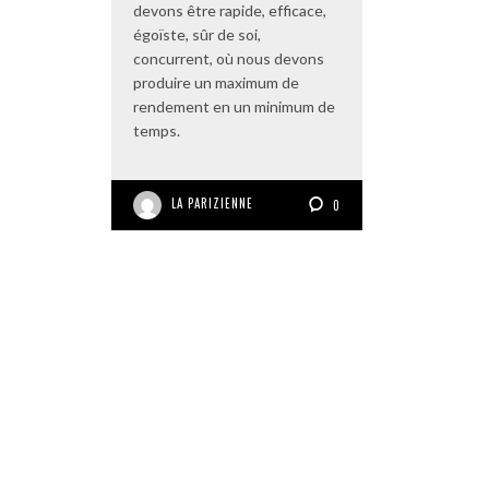
devons être rapide, efficace,
égoïste, sûr de soi,
concurrent, où nous devons
produire un maximum de
rendement en un minimum de
temps.
LA PARIZIENNE
0