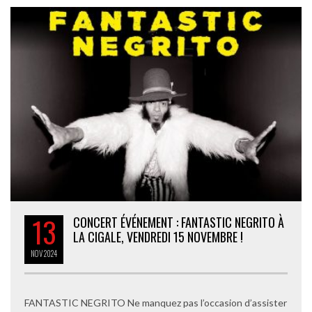
13
CONCERT ÉVÉNEMENT : FANTASTIC NEGRITO À
LA CIGALE, VENDREDI 15 NOVEMBRE !
NOV
2024
FANTASTIC NEGRITO Ne manquez pas l’occasion d’assister