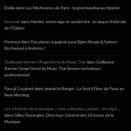
Emilie
dans
Les Mâchonnes de Paris : la gourmandise au féminin
Sevenair
dans
Hamlet, entre rage et modernité : la claque théâtrale
de l’Odéon
Florence
dans
Des places à gagner pour Bjørn Berge & Selwyn
Birchwood à Andrésy !
Guillaume Kerner, l’Ange blond du Muay Thaï
dans
Guillaume
Kerner, l’ange blond du Muay Thaï devenu entraineur
professionnel
Pascal Couzinet
dans
Jeanette Berger : La Soul à Fleur de Peau au
New Morning
Les Victoires de la musique : vote, sélection, cachet... les répo ...
dans
Gilles Desangles, Directeur Général des Victoires de la
Musique