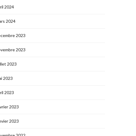
ril 2024
ars 2024
écembre 2023
ovembre 2023
illet 2023
i 2023
ril 2023
vrier 2023
nvier 2023
ovembre 2022