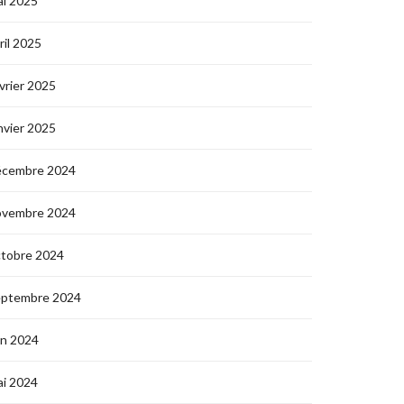
i 2025
ril 2025
vrier 2025
nvier 2025
écembre 2024
ovembre 2024
ctobre 2024
eptembre 2024
in 2024
i 2024