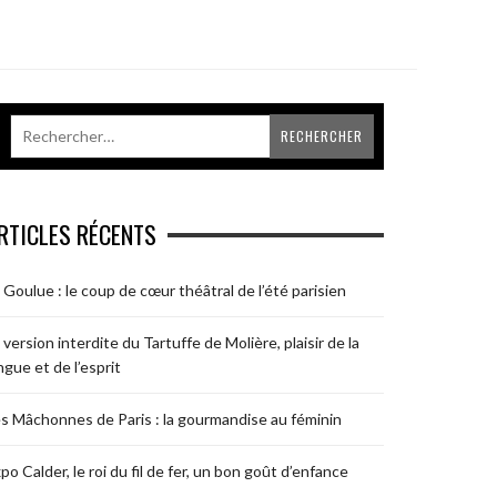
RTICLES RÉCENTS
 Goulue : le coup de cœur théâtral de l’été parisien
 version interdite du Tartuffe de Molière, plaisir de la
ngue et de l’esprit
s Mâchonnes de Paris : la gourmandise au féminin
po Calder, le roi du fil de fer, un bon goût d’enfance