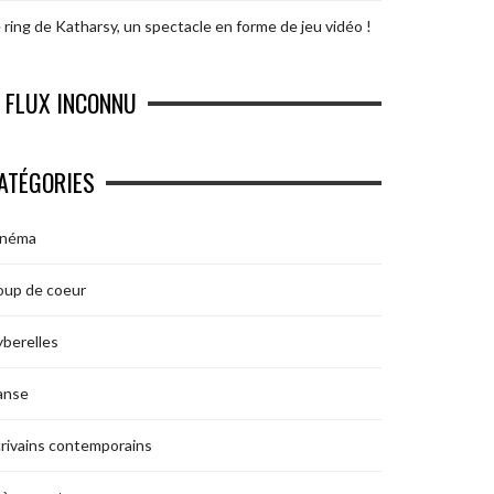
 ring de Katharsy, un spectacle en forme de jeu vidéo !
FLUX INCONNU
ATÉGORIES
inéma
oup de coeur
berelles
anse
rivains contemporains