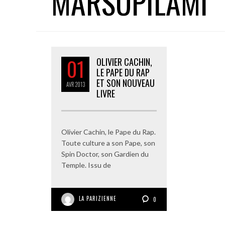
MARSUPILAMI
01
OLIVIER CACHIN,
LE PAPE DU RAP
ET SON NOUVEAU
AVR
2013
LIVRE
Olivier Cachin, le Pape du Rap.
Toute culture a son Pape, son
Spin Doctor, son Gardien du
Temple. Issu de
LA PARIZIENNE
0