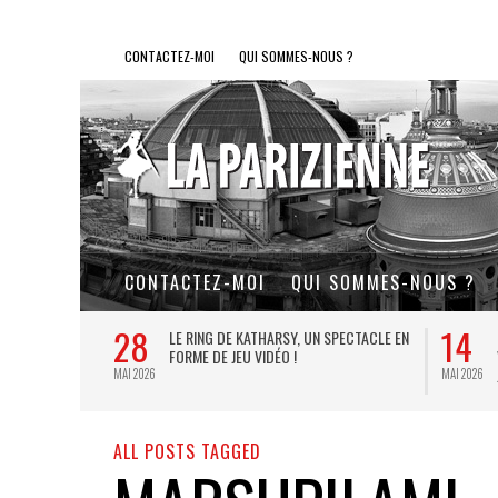
CONTACTEZ-MOI
QUI SOMMES-NOUS ?
CONTACTEZ-MOI
QUI SOMMES-NOUS ?
28
14
L DE FER, UN
LE RING DE KATHARSY, UN SPECTACLE EN
FORME DE JEU VIDÉO !
MAI 2026
MAI 2026
ALL POSTS TAGGED