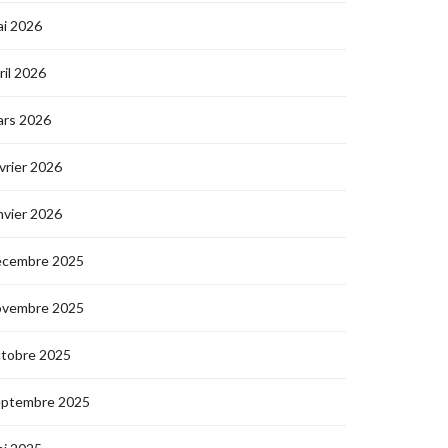
i 2026
ril 2026
ars 2026
vrier 2026
nvier 2026
écembre 2025
ovembre 2025
ctobre 2025
eptembre 2025