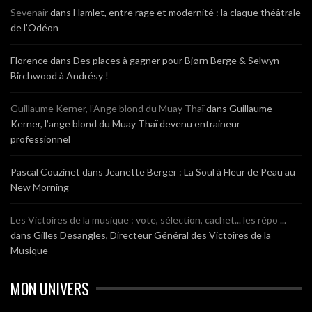
Sevenair
dans
Hamlet, entre rage et modernité : la claque théâtrale
de l’Odéon
Florence
dans
Des places à gagner pour Bjørn Berge & Selwyn
Birchwood à Andrésy !
Guillaume Kerner, l’Ange blond du Muay Thaï
dans
Guillaume
Kerner, l’ange blond du Muay Thaï devenu entraineur
professionnel
Pascal Couzinet
dans
Jeanette Berger : La Soul à Fleur de Peau au
New Morning
Les Victoires de la musique : vote, sélection, cachet... les répo ...
dans
Gilles Desangles, Directeur Général des Victoires de la
Musique
MON UNIVERS