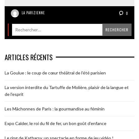
LA PARIZIENNE
0
ARTICLES RÉCENTS
La Goulue : le coup de cœur théâtral de l’été parisien
La version interdite du Tartuffe de Molière, plaisir de la langue et
de l’esprit
Les Mâchonnes de Paris : la gourmandise au féminin
Expo Calder, le roi du fil de fer, un bon goût d’enfance
Le ring de Katharsy, un spectacle en forme de jeu vidéo !