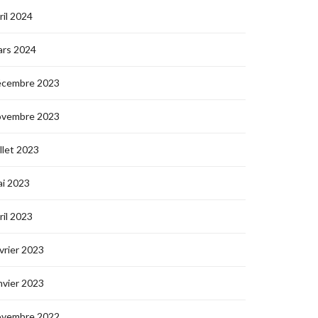
ril 2024
ars 2024
écembre 2023
ovembre 2023
illet 2023
i 2023
ril 2023
vrier 2023
nvier 2023
ovembre 2022