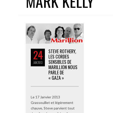
MARK KELLY
24
STEVE ROTHERY,
LES CORDES
SENSIBLES DE
JAN
2013
MARILLION NOUS
PARLE DE
« GAZA »
Le 17 Janvier 2013
Grassouillet et légèrement
chauve, Steve parvient tout