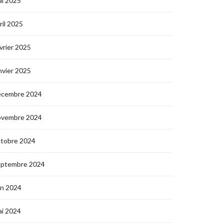
i 2025
ril 2025
vrier 2025
nvier 2025
écembre 2024
ovembre 2024
ctobre 2024
eptembre 2024
in 2024
i 2024