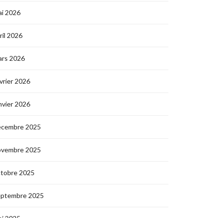
i 2026
ril 2026
ars 2026
vrier 2026
nvier 2026
écembre 2025
ovembre 2025
ctobre 2025
eptembre 2025