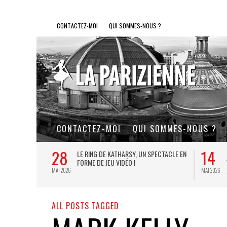
CONTACTEZ-MOI
QUI SOMMES-NOUS ?
CONTACTEZ-MOI
QUI SOMMES-NOUS ?
28
14
L DE FER, UN
LE RING DE KATHARSY, UN SPECTACLE EN
FORME DE JEU VIDÉO !
MAI 2026
MAI 2026
ALL POSTS TAGGED