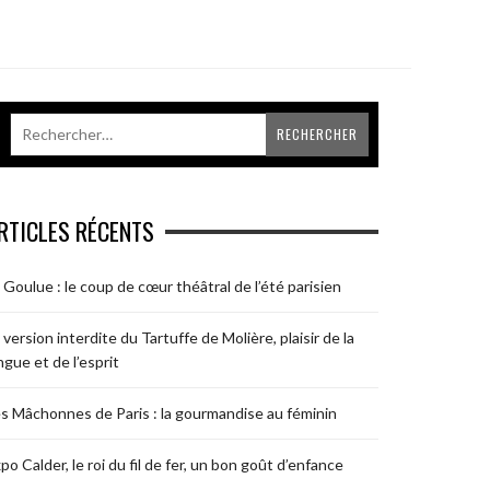
RTICLES RÉCENTS
 Goulue : le coup de cœur théâtral de l’été parisien
 version interdite du Tartuffe de Molière, plaisir de la
ngue et de l’esprit
s Mâchonnes de Paris : la gourmandise au féminin
po Calder, le roi du fil de fer, un bon goût d’enfance