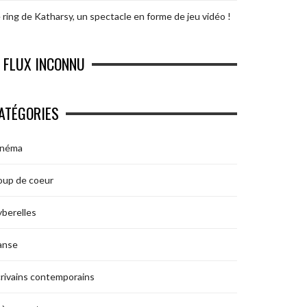
 ring de Katharsy, un spectacle en forme de jeu vidéo !
FLUX INCONNU
ATÉGORIES
inéma
oup de coeur
berelles
anse
rivains contemporains