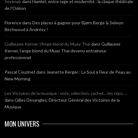
Sevenair
dans
Hamlet, entre rage et modernité : la claque théâtrale
de l’Odéon
Florence
dans
Des places à gagner pour Bjørn Berge & Selwyn
Birchwood à Andrésy !
Guillaume Kerner, l’Ange blond du Muay Thaï
dans
Guillaume
Kerner, l’ange blond du Muay Thaï devenu entraineur
professionnel
Pascal Couzinet
dans
Jeanette Berger : La Soul à Fleur de Peau au
New Morning
Les Victoires de la musique : vote, sélection, cachet... les répo ...
dans
Gilles Desangles, Directeur Général des Victoires de la
Musique
MON UNIVERS