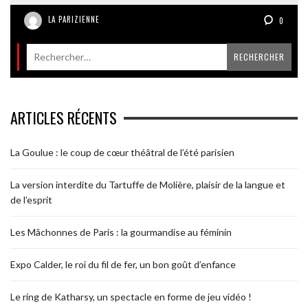
LA PARIZIENNE
0
ARTICLES RÉCENTS
La Goulue : le coup de cœur théâtral de l’été parisien
La version interdite du Tartuffe de Molière, plaisir de la langue et
de l’esprit
Les Mâchonnes de Paris : la gourmandise au féminin
Expo Calder, le roi du fil de fer, un bon goût d’enfance
Le ring de Katharsy, un spectacle en forme de jeu vidéo !