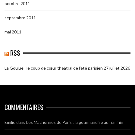
octobre 2011
septembre 2011
mai 2011
RSS
La Goulue : le coup de cœur théâtral de l’été parisien
27 juillet 2026
COMMENTAIRES
Emilie
dans
Les Mâchonnes de Paris : la gourmandise au féminin