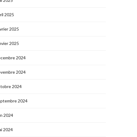
i 2025
ril 2025
vrier 2025
nvier 2025
écembre 2024
ovembre 2024
ctobre 2024
eptembre 2024
in 2024
i 2024