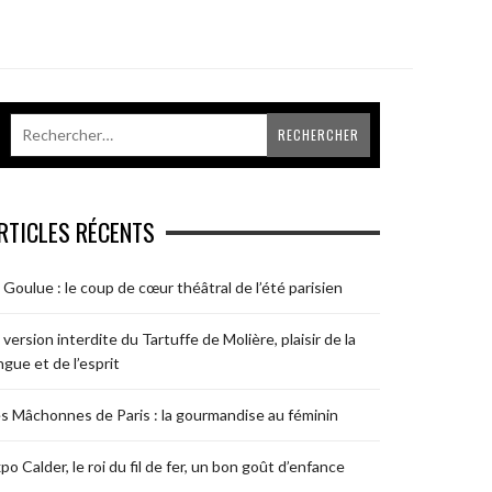
RTICLES RÉCENTS
 Goulue : le coup de cœur théâtral de l’été parisien
 version interdite du Tartuffe de Molière, plaisir de la
ngue et de l’esprit
s Mâchonnes de Paris : la gourmandise au féminin
po Calder, le roi du fil de fer, un bon goût d’enfance