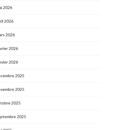
i 2026
ril 2026
ars 2026
vrier 2026
nvier 2026
écembre 2025
ovembre 2025
ctobre 2025
eptembre 2025