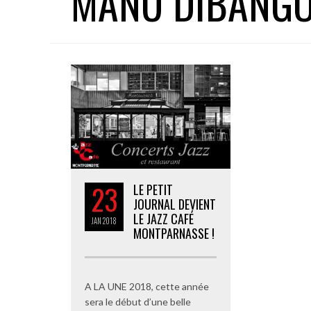
MANU DIBANG
23
LE PETIT
JOURNAL DEVIENT
LE JAZZ CAFÉ
JAN
2018
MONTPARNASSE !
A LA UNE 2018, cette année
sera le début d’une belle