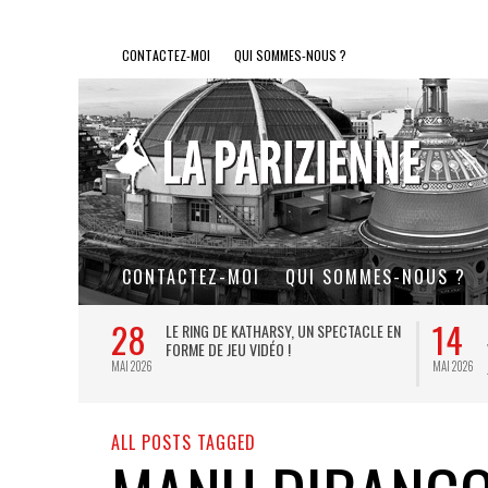
CONTACTEZ-MOI
QUI SOMMES-NOUS ?
CONTACTEZ-MOI
QUI SOMMES-NOUS ?
28
14
L DE FER, UN
LE RING DE KATHARSY, UN SPECTACLE EN
FORME DE JEU VIDÉO !
MAI 2026
MAI 2026
ALL POSTS TAGGED