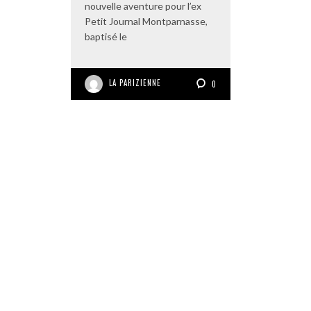
nouvelle aventure pour l’ex
Petit Journal Montparnasse,
baptisé le
LA PARIZIENNE
0