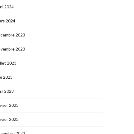
ril 2024
ars 2024
écembre 2023
ovembre 2023
illet 2023
i 2023
ril 2023
vrier 2023
nvier 2023
ovembre 2022