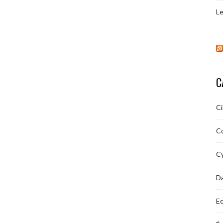
Le
C
C
C
Cy
D
Ec