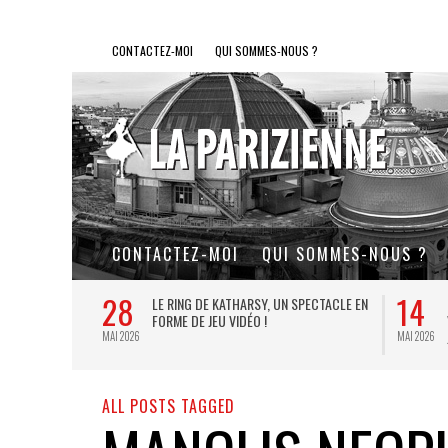
CONTACTEZ-MOI
QUI SOMMES-NOUS ?
CONTACTEZ-MOI
QUI SOMMES-NOUS ?
28
14
L DE FER, UN
LE RING DE KATHARSY, UN SPECTACLE EN
FORME DE JEU VIDÉO !
MAI 2026
MAI 2026
ALL POSTS TAGGED