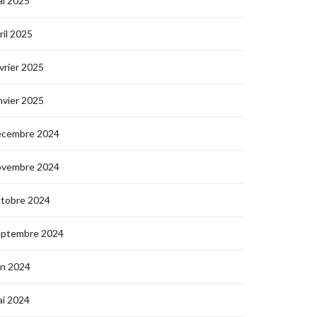
i 2025
ril 2025
vrier 2025
nvier 2025
écembre 2024
ovembre 2024
ctobre 2024
eptembre 2024
in 2024
i 2024