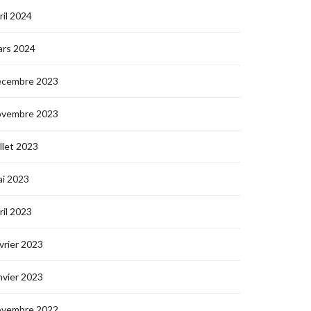
ril 2024
ars 2024
écembre 2023
ovembre 2023
illet 2023
i 2023
ril 2023
vrier 2023
nvier 2023
ovembre 2022