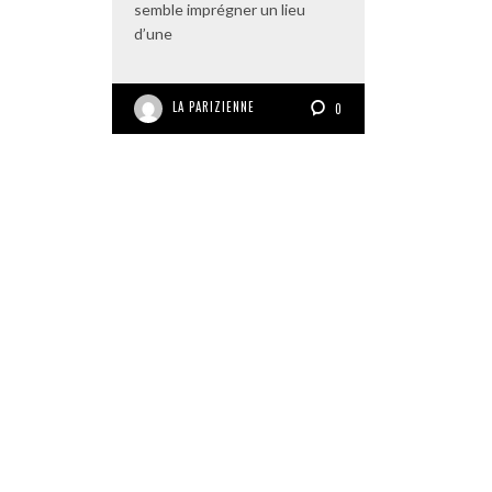
semble imprégner un lieu
d’une
LA PARIZIENNE
0