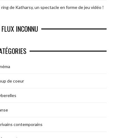
 ring de Katharsy, un spectacle en forme de jeu vidéo !
FLUX INCONNU
ATÉGORIES
inéma
oup de coeur
berelles
anse
rivains contemporains