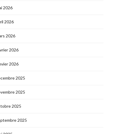
i 2026
ril 2026
ars 2026
vrier 2026
nvier 2026
écembre 2025
ovembre 2025
ctobre 2025
eptembre 2025