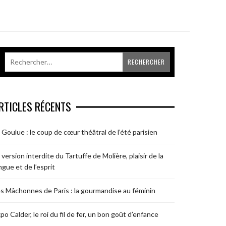
RTICLES RÉCENTS
 Goulue : le coup de cœur théâtral de l’été parisien
 version interdite du Tartuffe de Molière, plaisir de la
ngue et de l’esprit
s Mâchonnes de Paris : la gourmandise au féminin
po Calder, le roi du fil de fer, un bon goût d’enfance