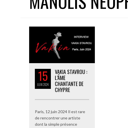
MANOLIS NEOP
15
VAKIA STAVROU :
L’ÂME
CHANTANTE DE
JUIN
2024
CHYPRE
Paris, 12 juin 2024 Il est rare
de rencontrer une artiste
dont la simple présence