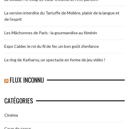
La version interdite du Tartuffe de Molière, plaisir de la langue et
de l’esprit
Les Mâchonnes de Paris : la gourmandise au féminin
Expo Calder, le roi du fil de fer, un bon goût d’enfance
Le ring de Katharsy, un spectacle en forme de jeu vidéo !
FLUX INCONNU
CATÉGORIES
Cinéma
Coup de coeur