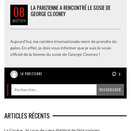
08
LA PARIZIENNE A RENCONTRÉ LE SOSIE DE
GEORGE CLOONEY
AOÛT
2014
Aujourd’hui, ma carrière internationale vient de prendre du
galon. En effet, je dois vous informer que je suis le sosie
officiel de la femme du sosie de George Clooney !
LA PARIZIENNE
0
ARTICLES RÉCENTS
La Goulue : le coup de cœur théâtral de l’été parisien