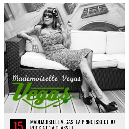
15
MADEMOISELLE VEGAS, LA PRINCESSE DJ DU
ROCK A D’LA CLASSE !